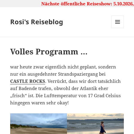
Nächste öffentliche Reiseshow: 5.10.2026,
Rosi's Reiseblog
MENU
AND
WIDGETS
Volles Programm …
war heute zwar eigentlich nicht geplant, sondern
nur ein ausgedehnter Strandspaziergang bei
CASTLE ROCKS
. Verrückt, dass wir dort tatsächlich
auf Badende trafen, obwohl der Atlantik eher
„frisch“ ist. Die Lufttemperatur von 17 Grad Celsius
hingegen waren sehr okay!