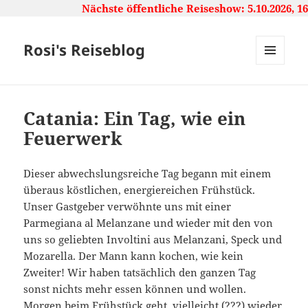
Nächste öffentliche Reiseshow: 5.10.2026, 16:00
Rosi's Reiseblog
MENU
AND
WIDGETS
Catania: Ein Tag, wie ein
Feuerwerk
Dieser abwechslungsreiche Tag begann mit einem
überaus köstlichen, energiereichen Frühstück.
Unser Gastgeber verwöhnte uns mit einer
Parmegiana al Melanzane und wieder mit den von
uns so geliebten Involtini aus Melanzani, Speck und
Mozarella. Der Mann kann kochen, wie kein
Zweiter! Wir haben tatsächlich den ganzen Tag
sonst nichts mehr essen können und wollen.
Morgen beim Frühstück geht, vielleicht (???) wieder