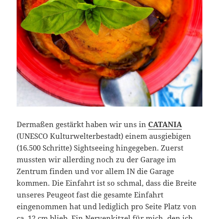
Dermaßen gestärkt haben wir uns in
CATANIA
(UNESCO Kulturwelterbestadt) einem ausgiebigen
(16.500 Schritte) Sightseeing hingegeben. Zuerst
mussten wir allerding noch zu der Garage im
Zentrum finden und vor allem IN die Garage
kommen. Die Einfahrt ist so schmal, dass die Breite
unseres Peugeot fast die gesamte Einfahrt
eingenommen hat und lediglich pro Seite Platz von
ca. 12 cm blieb. Ein Nervenkitzel für mich, den ich