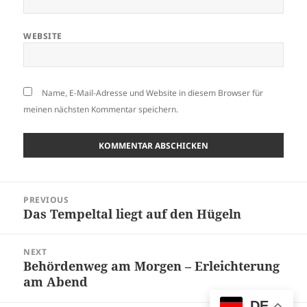
WEBSITE
Name, E-Mail-Adresse und Website in diesem Browser für
meinen nächsten Kommentar speichern.
Beitragsnavigation
PREVIOUS
Das Tempeltal liegt auf den Hügeln
Previous
post:
NEXT
Behördenweg am Morgen – Erleichterung
Next
am Abend
post:
DE