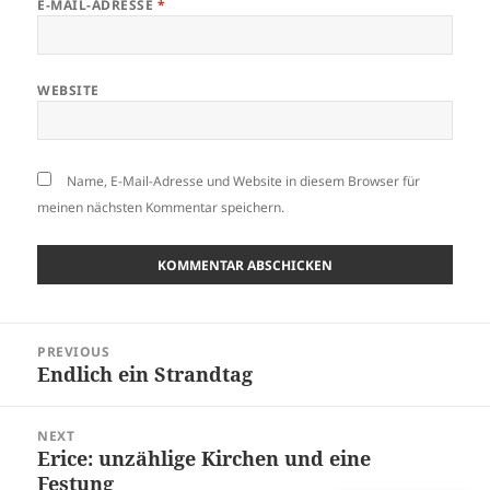
E-MAIL-ADRESSE
*
WEBSITE
Name, E-Mail-Adresse und Website in diesem Browser für
meinen nächsten Kommentar speichern.
Beitragsnavigation
PREVIOUS
Endlich ein Strandtag
Previous
post:
NEXT
Erice: unzählige Kirchen und eine
Next
Festung
post: