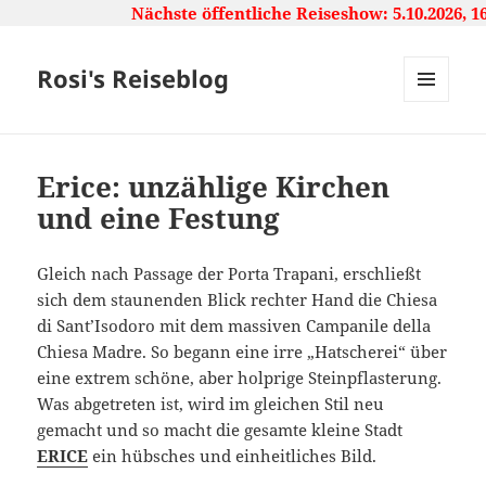
Nächste öffentliche Reiseshow: 5.10.2026, 16:00
Rosi's Reiseblog
MENU
AND
WIDGETS
Erice: unzählige Kirchen
und eine Festung
Gleich nach Passage der Porta Trapani, erschließt
sich dem staunenden Blick rechter Hand die Chiesa
di Sant’Isodoro mit dem massiven Campanile della
Chiesa Madre. So begann eine irre „Hatscherei“ über
eine extrem schöne, aber holprige Steinpflasterung.
Was abgetreten ist, wird im gleichen Stil neu
gemacht und so macht die gesamte kleine Stadt
ERICE
ein hübsches und einheitliches Bild.