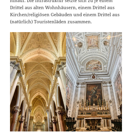
hinauf. Die Infrastruktur setzte sich zu je einem
Drittel aus alten Wohnhäusern, einem Drittel aus
Kirchen/religiösen Gebäuden und einem Drittel aus
(natürlich) Touristenläden zusammen.