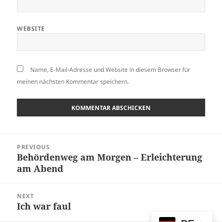
WEBSITE
Name, E-Mail-Adresse und Website in diesem Browser für
meinen nächsten Kommentar speichern.
Beitragsnavigation
PREVIOUS
Behördenweg am Morgen – Erleichterung
Previous
am Abend
post:
NEXT
Ich war faul
Next
post: