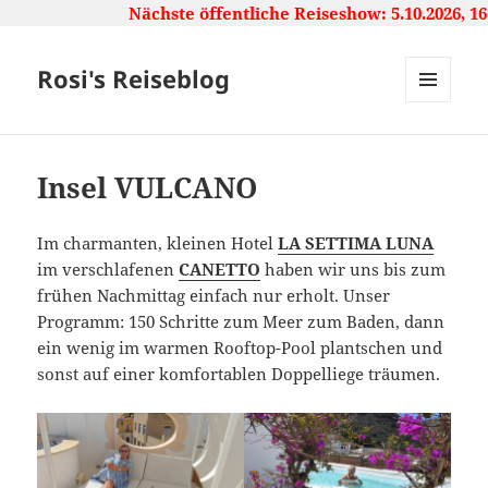
Nächste öffentliche Reiseshow: 5.10.2026, 16:
Rosi's Reiseblog
MENU
AND
WIDGETS
Insel VULCANO
Im charmanten, kleinen Hotel
LA SETTIMA LUNA
im verschlafenen
CANETTO
haben wir uns bis zum
frühen Nachmittag einfach nur erholt. Unser
Programm: 150 Schritte zum Meer zum Baden, dann
ein wenig im warmen Rooftop-Pool plantschen und
sonst auf einer komfortablen Doppelliege träumen.