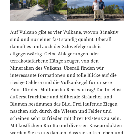
Auf Vulcano gibt es vier Vulkane, wovon 3 inaktiv
sind und nur einer fast ständig qualmt. Überall
dampft es und auch der Schwefelgeruch ist
allgegenwärtig. Gelbe Ablagerungen oder
terrakottafarbene Hänge zeugen von den
Mineralien des Vulkans. Überall finden wir
interessante Formationen und tolle Blicke auf die
riesige Caldera und die Vulkankegel für unsere
Fotos für den Multimedia-Reisevortrag! Die Insel ist
äußerst fruchtbar und blühende Sträucher und
Blumen bestimmen das Bild. Frei laufende Ziegen
naschen sich durch die Wiesen und Felder und
scheinen sehr zufrieden mit ihrer Existenz zu sein.
Mit köstlichem Ricotta und diversen Käseprodukten
werden Sie es uns danken, dass sie so frei leben und