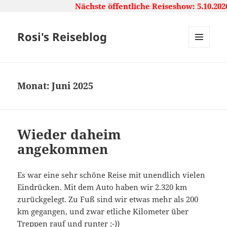
Nächste öffentliche Reiseshow: 5.10.2026,
Rosi's Reiseblog
MENU
AND
WIDGETS
Monat:
Juni 2025
Wieder daheim
angekommen
Es war eine sehr schöne Reise mit unendlich vielen
Eindrücken. Mit dem Auto haben wir 2.320 km
zurückgelegt. Zu Fuß sind wir etwas mehr als 200
km gegangen, und zwar etliche Kilometer über
Treppen rauf und runter ;-))