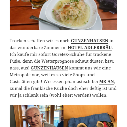
Trocken schaffen wir es nach
GUNZENHAUSEN
in
das wunderbare Zimmer im
HOTEL ADLERBRÄU
.
Ich kaufe mir sofort Goretex-Schuhe für trockene
Füße, denn die Wetterprognose schaut düster, bzw.
nass, aus!
GUNZENHAUSEN
kommt uns wie eine
Metropole vor, weil es so viele Shops und
Gaststätten gibt! Wir essen phantastisch bei
MR AN
,
zumal die fränkische Küche doch eher deftig ist und
wir ja schlank sein (wohl eher: werden) wollen.