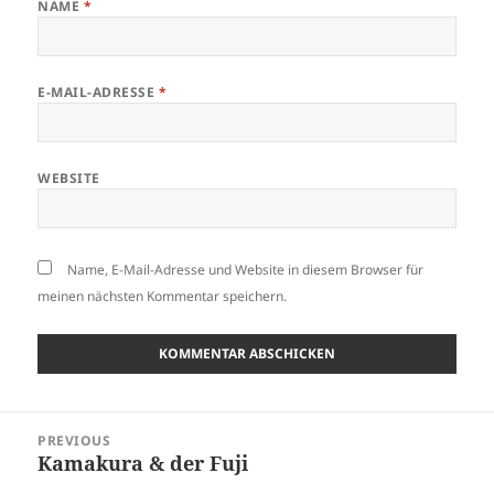
NAME
*
E-MAIL-ADRESSE
*
WEBSITE
Name, E-Mail-Adresse und Website in diesem Browser für
meinen nächsten Kommentar speichern.
Beitragsnavigation
PREVIOUS
Kamakura & der Fuji
Previous
post: