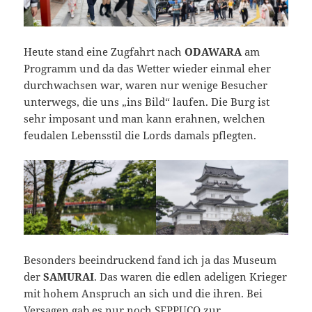
Heute stand eine Zugfahrt nach
ODAWARA
am
Programm und da das Wetter wieder einmal eher
durchwachsen war, waren nur wenige Besucher
unterwegs, die uns „ins Bild“ laufen. Die Burg ist
sehr imposant und man kann erahnen, welchen
feudalen Lebensstil die Lords damals pflegten.
Besonders beeindruckend fand ich ja das Museum
der
SAMURAI
. Das waren die edlen adeligen Krieger
mit hohem Anspruch an sich und die ihren. Bei
Versagen gab es nur noch SEPPUCO zur