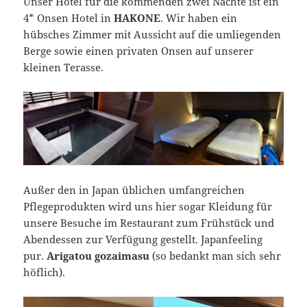
Unser Hotel für die kommenden zwei Nächte ist ein
4* Onsen Hotel in
HAKONE
. Wir haben ein
hübsches Zimmer mit Aussicht auf die umliegenden
Berge sowie einen privaten Onsen auf unserer
kleinen Terasse.
Außer den in Japan üblichen umfangreichen
Pflegeprodukten wird uns hier sogar Kleidung für
unsere Besuche im Restaurant zum Frühstück und
Abendessen zur Verfügung gestellt. Japanfeeling
pur.
Arigatou gozaimasu
(so bedankt man sich sehr
höflich).