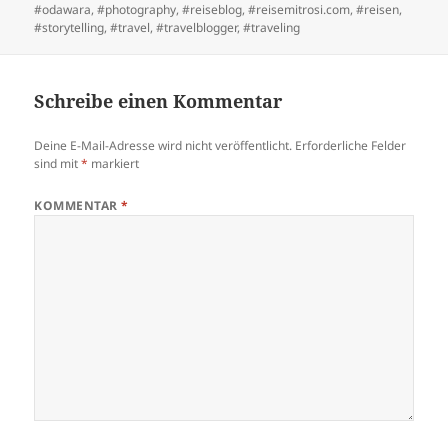
#odawara
,
#photography
,
#reiseblog
,
#reisemitrosi.com
,
#reisen
,
#storytelling
,
#travel
,
#travelblogger
,
#traveling
Schreibe einen Kommentar
Deine E-Mail-Adresse wird nicht veröffentlicht.
Erforderliche Felder
sind mit
*
markiert
KOMMENTAR
*