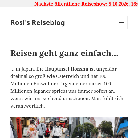
Nächste öffentliche Reiseshow: 5.10.2026, 16:00 
Rosi's Reiseblog
MENU
AND
WIDGETS
Reisen geht ganz einfach…
… in Japan. Die Hauptinsel
Honshu
ist ungefähr
dreimal so groß wie Österreich und hat 100
Millionen Einwohner. Irgendeiner dieser 100
Millionen Japaner spricht uns immer sofort an,
wenn wir uns suchend umschauen. Man fühlt sich
verantwortlich.