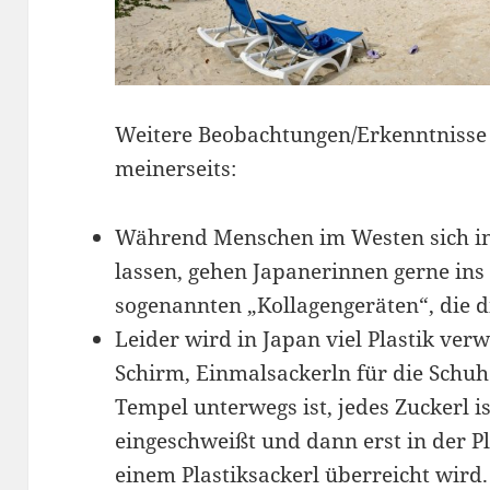
Weitere Beobachtungen/Erkenntnisse
meinerseits:
Während Menschen im Westen sich i
lassen, gehen Japanerinnen gerne ins 
sogenannten „Kollagengeräten“, die d
Leider wird in Japan viel Plastik ver
Schirm, Einmalsackerln für die Schu
Tempel unterwegs ist, jedes Zuckerl is
eingeschweißt und dann erst in der P
einem Plastiksackerl überreicht wird