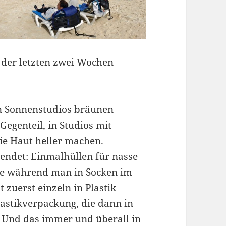
 der letzten zwei Wochen
n Sonnenstudios bräunen
Gegenteil, in Studios mit
ie Haut heller machen.
wendet: Einmalhüllen für nasse
he während man in Socken im
t zuerst einzeln in Plastik
lastikverpackung, die dann in
. Und das immer und überall in