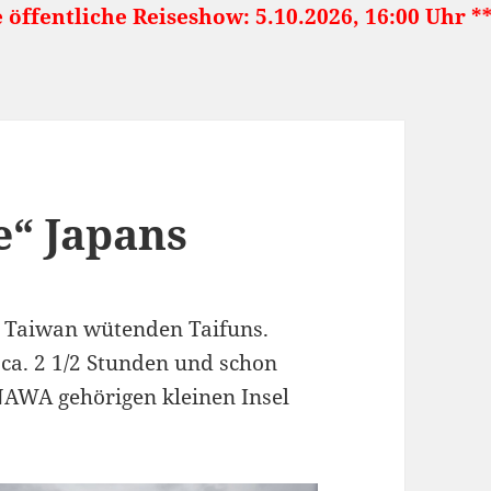
iche Reiseshow: 5.10.2026, 16:00 Uhr ***** Ja
e“ Japans
r Taiwan wütenden Taifuns.
 ca. 2 1/2 Stunden und schon
NAWA gehörigen kleinen Insel