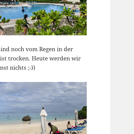
sind noch vom Regen in der
ist trocken. Heute werden wir
st nichts ;-))