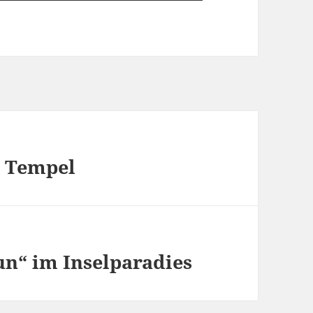
, Tempel
un“ im Inselparadies