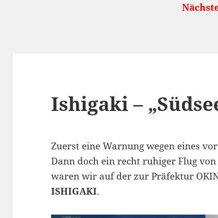
Nächste öffentl
Ishigaki – „Südse
Zuerst eine Warnung wegen eines vo
Dann doch ein recht ruhiger Flug von
waren wir auf der zur Präfektur OKI
ISHIGAKI
.