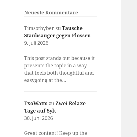
Neueste Kommentare
Timsothyber
zu
Tausche
Staubsauger gegen Flossen
9. Juli 2026
This post stands out because it
presents the topic in a way
that feels both thoughtful and
easygoing at the…
ExoWatts
zu
Zwei Relaxe-
Tage auf Sylt
30. Juni 2026
Great content! Keep up the