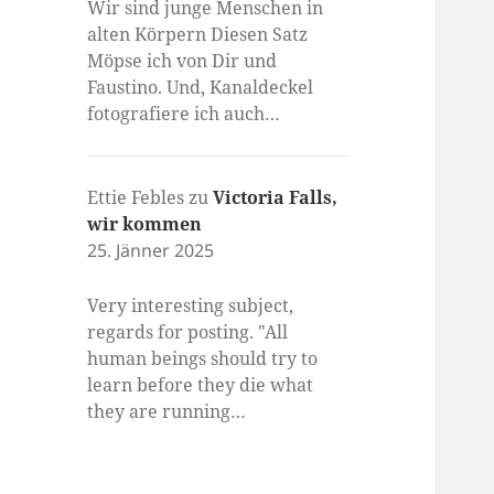
Wir sind junge Menschen in
alten Körpern Diesen Satz
Möpse ich von Dir und
Faustino. Und, Kanaldeckel
fotografiere ich auch…
Ettie Febles
zu
Victoria Falls,
wir kommen
25. Jänner 2025
Very interesting subject,
regards for posting. "All
human beings should try to
learn before they die what
they are running…