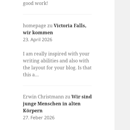
good work!
homepage
zu
Victoria Falls,
wir kommen
23. April 2026
I am really inspired with your
writing abilities and also with
the layout for your blog. Is that
this a…
Erwin Christmann
zu
Wir sind
junge Menschen in alten
Körpern
27. Feber 2026