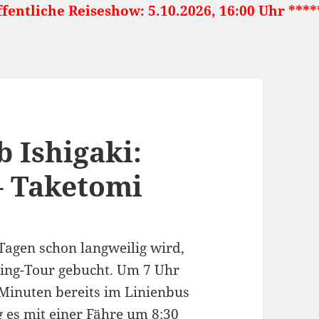
eshow: 5.10.2026, 16:00 Uhr ***** Japan: Lan
 Ishigaki:
– Taketomi
Tagen schon langweilig wird,
ping-Tour gebucht. Um 7 Uhr
Minuten bereits im Linienbus
g es mit einer Fähre um 8:30