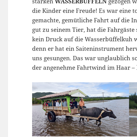
starken
WASSERBÜFFELN
gezogen w
die Kinder eine Freude! Es war eine to
gemachte, gemütliche Fahrt auf die I
gut zu seinem Tier, hat die Fahrgäste 
kein Druck auf die Wasserbüffelkuh w
denn er hat ein Saiteninstrument her
uns gesungen. Das war unglaublich 
der angenehme Fahrtwind im Haar – 