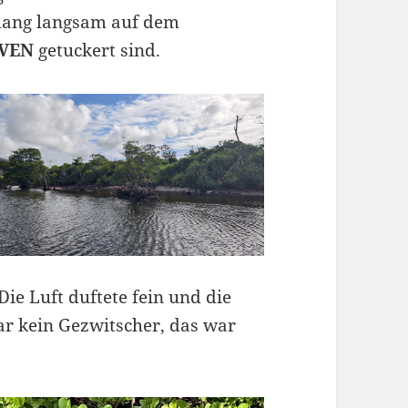
 lang langsam auf dem
VEN
getuckert sind.
ie Luft duftete fein und die
ar kein Gezwitscher, das war