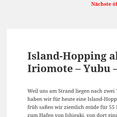
Nächste öffentliche Reis
Island-Hopping ab
Iriomote – Yubu 
Weil uns am Strand liegen nach zwei 
haben wir für heute eine Island-Hop
früh saßen wir ziemlich müde für 55 
zum Hafen von Ishigaki, von dort gin