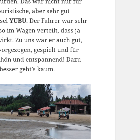
urden. Das war nicht nur für
uristische, aber sehr gut
nsel
YUBU
. Der Fahrer war sehr
so im Wagen verteilt, dass ja
irkt. Zu uns war er auch gut,
vorgezogen, gespielt und für
schön und entspannend! Dazu
besser geht’s kaum.