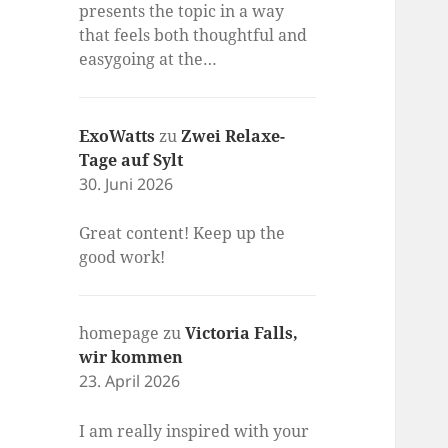
presents the topic in a way
that feels both thoughtful and
easygoing at the…
ExoWatts
zu
Zwei Relaxe-
Tage auf Sylt
30. Juni 2026
Great content! Keep up the
good work!
homepage
zu
Victoria Falls,
wir kommen
23. April 2026
I am really inspired with your