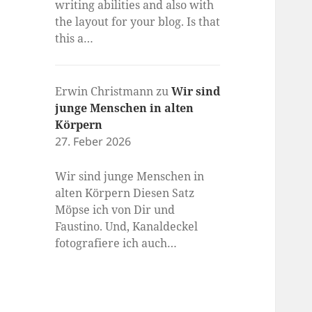
writing abilities and also with
the layout for your blog. Is that
this a…
Erwin Christmann
zu
Wir sind
junge Menschen in alten
Körpern
27. Feber 2026
Wir sind junge Menschen in
alten Körpern Diesen Satz
Möpse ich von Dir und
Faustino. Und, Kanaldeckel
fotografiere ich auch…