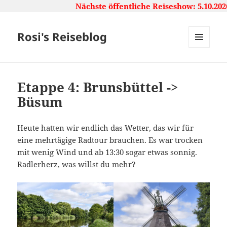
Nächste öffentliche Reiseshow: 5.10.2026
Rosi's Reiseblog
MENU
AND
WIDGETS
Etappe 4: Brunsbüttel ->
Büsum
Heute hatten wir endlich das Wetter, das wir für
eine mehrtägige Radtour brauchen. Es war trocken
mit wenig Wind und ab 13:30 sogar etwas sonnig.
Radlerherz, was willst du mehr?