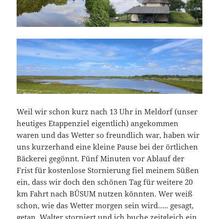
Weil wir schon kurz nach 13 Uhr in Meldorf (unser
heutiges Etappenziel eigentlich) angekommen
waren und das Wetter so freundlich war, haben wir
uns kurzerhand eine kleine Pause bei der örtlichen
Bäckerei gegönnt. Fünf Minuten vor Ablauf der
Frist für kostenlose Stornierung fiel meinem Süßen
ein, dass wir doch den schönen Tag für weitere 20
km Fahrt nach BÜSUM nutzen könnten. Wer weiß
schon, wie das Wetter morgen sein wird….. gesagt,
getan. Walter storniert und ich buche zeitgleich ein