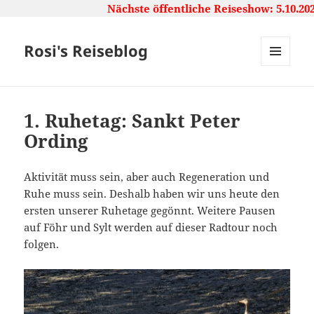
Nächste öffentliche Reiseshow: 5.10.20
Rosi's Reiseblog
MENU
AND
WIDGETS
1. Ruhetag: Sankt Peter
Ording
Aktivität muss sein, aber auch Regeneration und
Ruhe muss sein. Deshalb haben wir uns heute den
ersten unserer Ruhetage gegönnt. Weitere Pausen
auf Föhr und Sylt werden auf dieser Radtour noch
folgen.