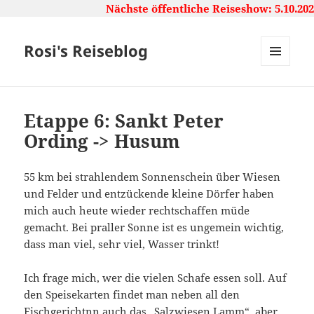
Nächste öffentliche Reiseshow: 5.10.20
Rosi's Reiseblog
MENU
AND
WIDGETS
Etappe 6: Sankt Peter
Ording -> Husum
55 km bei strahlendem Sonnenschein über Wiesen
und Felder und entzückende kleine Dörfer haben
mich auch heute wieder rechtschaffen müde
gemacht. Bei praller Sonne ist es ungemein wichtig,
dass man viel, sehr viel, Wasser trinkt!
Ich frage mich, wer die vielen Schafe essen soll. Auf
den Speisekarten findet man neben all den
Fischgerichtnn auch das „Salzwiesen Lamm“, aber