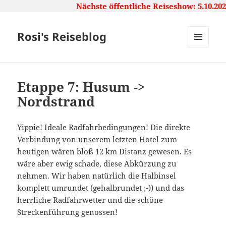
Nächste öffentliche Reiseshow: 5.10.2026
Rosi's Reiseblog
MENU
AND
WIDGETS
Etappe 7: Husum ->
Nordstrand
Yippie! Ideale Radfahrbedingungen! Die direkte
Verbindung von unserem letzten Hotel zum
heutigen wären bloß 12 km Distanz gewesen. Es
wäre aber ewig schade, diese Abkürzung zu
nehmen. Wir haben natürlich die Halbinsel
komplett umrundet (gehalbrundet ;-)) und das
herrliche Radfahrwetter und die schöne
Streckenführung genossen!