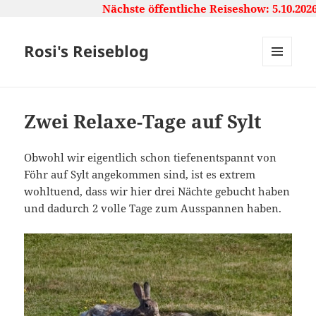
Nächste öffentliche Reiseshow: 5.10.2026,
Rosi's Reiseblog
MENU
AND
WIDGETS
Zwei Relaxe-Tage auf Sylt
Obwohl wir eigentlich schon tiefenentspannt von
Föhr auf Sylt angekommen sind, ist es extrem
wohltuend, dass wir hier drei Nächte gebucht haben
und dadurch 2 volle Tage zum Ausspannen haben.