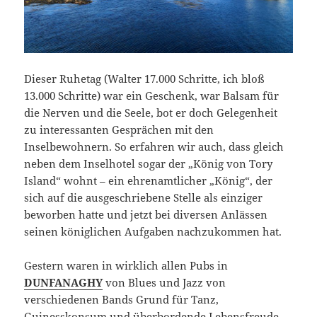
Dieser Ruhetag (Walter 17.000 Schritte, ich bloß
13.000 Schritte) war ein Geschenk, war Balsam für
die Nerven und die Seele, bot er doch Gelegenheit
zu interessanten Gesprächen mit den
Inselbewohnern. So erfahren wir auch, dass gleich
neben dem Inselhotel sogar der „König von Tory
Island“ wohnt – ein ehrenamtlicher „König“, der
sich auf die ausgeschriebene Stelle als einziger
beworben hatte und jetzt bei diversen Anlässen
seinen königlichen Aufgaben nachzukommen hat.
Gestern waren in wirklich allen Pubs in
DUNFANAGHY
von Blues und Jazz von
verschiedenen Bands Grund für Tanz,
Guinesskonsum und überbordende Lebensfreude.