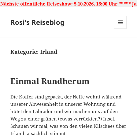
iche Reiseshow: 5.10.2026, 16:00 Uhr ***** Japan: Land de
Rosi's Reiseblog
MENU
AND
WIDGETS
Kategorie:
Irland
Einmal Rundherum
Die Koffer sind gepackt, der Neffe wohnt während
unserer Abwesenheit in unserer Wohnung und
hütet den Labrador und wir machen uns auf den
Weg zu einer grünen (etwas verrückten?) Insel.
Schauen wir mal, was von den vielen Klischees über
Irland tatsächlich stimmt.