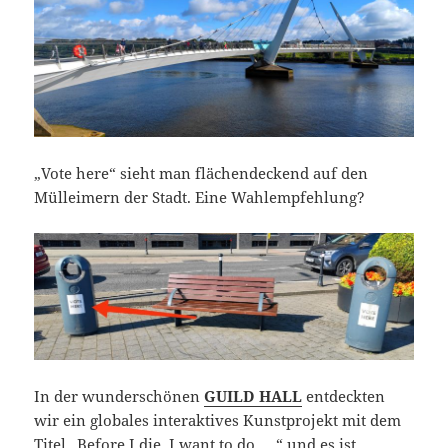
„Vote here“ sieht man flächendeckend auf den
Mülleimern der Stadt. Eine Wahlempfehlung?
In der wunderschönen
GUILD HALL
entdeckten
wir ein globales interaktives Kunstprojekt mit dem
Titel „Before I die, I want to do ….“ und es ist