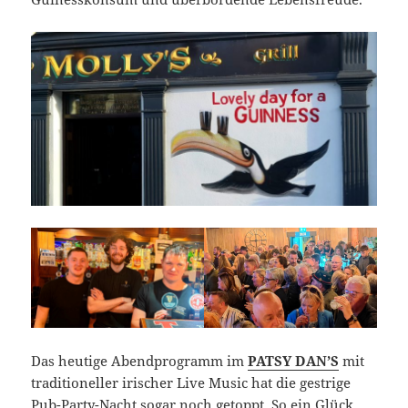
Das heutige Abendprogramm im
PATSY DAN’S
mit
traditioneller irischer Live Music hat die gestrige
Pub-Party-Nacht sogar noch getoppt. So ein Glück,