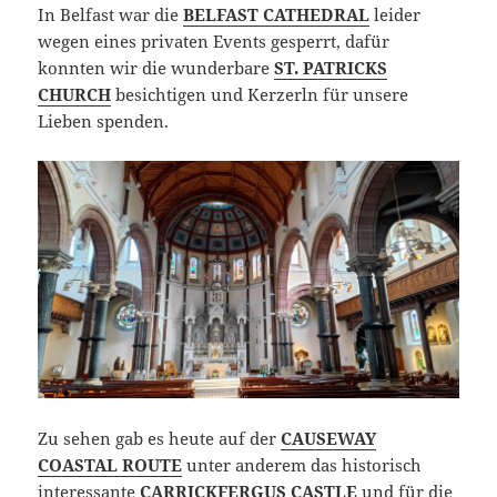
In Belfast war die
BELFAST CATHEDRAL
leider
wegen eines privaten Events gesperrt, dafür
konnten wir die wunderbare
ST. PATRICKS
CHURCH
besichtigen und Kerzerln für unsere
Lieben spenden.
Zu sehen gab es heute auf der
CAUSEWAY
COASTAL ROUTE
unter anderem das historisch
interessante
CARRICKFERGUS CASTLE
und für die