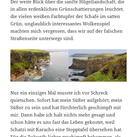
Der weite Blick über die sanfte Hügellandschaft, die
in allen erdenklichen Grünschattierungen leuchtet,
die vielen weißen Farbtupfer der Schafe im satten
Grün, unglaublich interessantes Wolkenspiel
machten mich vergessen, dass wir auf der falschen
Straßenseite unterwegs sind.
Nur ein einziges Mal musste ich vor Schreck
quietschen. Sofort hat mein Süßer aufgehört, mein
Süßer zu sein und hat fürchterlich geschimpft mit
mir. Dann habe ich halt nichts mehr gesagt und
schon hätte es uns fast das Leben gekostet, weil
Schatzi mit Karacho eine Stopptafel übersehen hat.
Für die Zukunft: lieber geschimpft bekommen, als