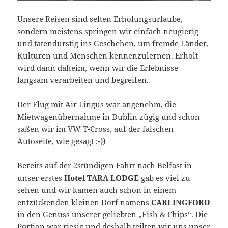
Unsere Reisen sind selten Erholungsurlaube,
sondern meistens springen wir einfach neugierig
und tatendurstig ins Geschehen, um fremde Länder,
Kulturen und Menschen kennenzulernen. Erholt
wird dann daheim, wenn wir die Erlebnisse
langsam verarbeiten und begreifen.
Der Flug mit Air Lingus war angenehm, die
Mietwagenübernahme in Dublin zügig und schon
saßen wir im VW T-Cross, auf der falschen
Autoseite, wie gesagt ;-))
Bereits auf der 2stündigen Fahrt nach Belfast in
unser erstes
Hotel TARA LODGE
gab es viel zu
sehen und wir kamen auch schon in einem
entzückenden kleinen Dorf namens
CARLINGFORD
in den Genuss unserer geliebten „Fish & Chips“. Die
Portion war riesig und deshalb teilten wir uns unser