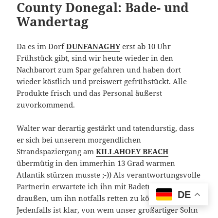
County Donegal: Bade- und
Wandertag
Da es im Dorf
DUNFANAGHY
erst ab 10 Uhr
Frühstück gibt, sind wir heute wieder in den
Nachbarort zum Spar gefahren und haben dort
wieder köstlich und preiswert gefrühstückt. Alle
Produkte frisch und das Personal äußerst
zuvorkommend.
Walter war derartig gestärkt und tatendurstig, dass
er sich bei unserem morgendlichen
Strandspaziergang am
KILLAHOEY BEACH
übermütig in den immerhin 13 Grad warmen
Atlantik stürzen musste ;-)) Als verantwortungsvolle
Partnerin erwartete ich ihn mit Badetuch und blieb
DE
draußen, um ihn notfalls retten zu können.
Jedenfalls ist klar, von wem unser großartiger Sohn