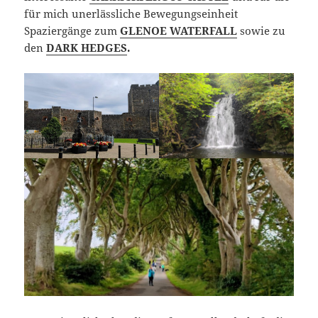
für mich unerlässliche Bewegungseinheit
Spaziergänge zum
GLENOE WATERFALL
sowie zu
den
DARK HEDGES
.