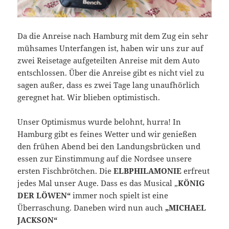
Da die Anreise nach Hamburg mit dem Zug ein sehr
mühsames Unterfangen ist, haben wir uns zur auf
zwei Reisetage aufgeteilten Anreise mit dem Auto
entschlossen. Über die Anreise gibt es nicht viel zu
sagen außer, dass es zwei Tage lang unaufhörlich
geregnet hat. Wir blieben optimistisch.
Unser Optimismus wurde belohnt, hurra! In
Hamburg gibt es feines Wetter und wir genießen
den frühen Abend bei den Landungsbrücken und
essen zur Einstimmung auf die Nordsee unsere
ersten Fischbrötchen. Die
ELBPHILAMONIE
erfreut
jedes Mal unser Auge. Dass es das Musical „
KÖNIG
DER LÖWEN“
immer noch spielt ist eine
Überraschung. Daneben wird nun auch
„MICHAEL
JACKSON“