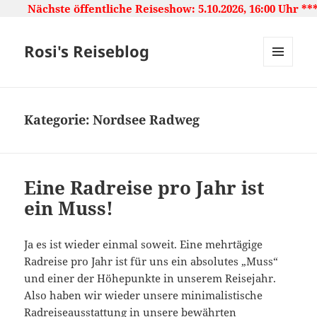
ffentliche Reiseshow: 5.10.2026, 16:00 Uhr ***** Japan: L
Rosi's Reiseblog
MENU
AND
WIDGETS
Kategorie:
Nordsee Radweg
Eine Radreise pro Jahr ist
ein Muss!
Ja es ist wieder einmal soweit. Eine mehrtägige
Radreise pro Jahr ist für uns ein absolutes „Muss“
und einer der Höhepunkte in unserem Reisejahr.
Also haben wir wieder unsere minimalistische
Radreiseausstattung in unsere bewährten