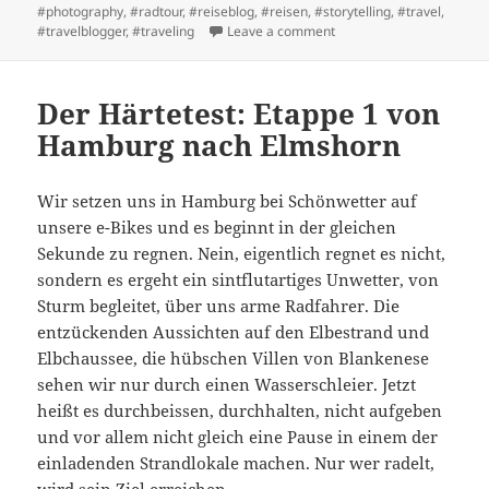
#photography
,
#radtour
,
#reiseblog
,
#reisen
,
#storytelling
,
#travel
,
on Eine Radreise pro Jahr 
#travelblogger
,
#traveling
Leave a comment
Der Härtetest: Etappe 1 von
Hamburg nach Elmshorn
Wir setzen uns in Hamburg bei Schönwetter auf
unsere e-Bikes und es beginnt in der gleichen
Sekunde zu regnen. Nein, eigentlich regnet es nicht,
sondern es ergeht ein sintflutartiges Unwetter, von
Sturm begleitet, über uns arme Radfahrer. Die
entzückenden Aussichten auf den Elbestrand und
Elbchaussee, die hübschen Villen von Blankenese
sehen wir nur durch einen Wasserschleier. Jetzt
heißt es durchbeissen, durchhalten, nicht aufgeben
und vor allem nicht gleich eine Pause in einem der
einladenden Strandlokale machen. Nur wer radelt,