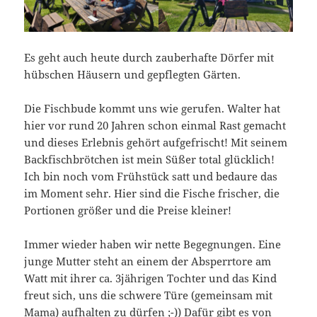
Es geht auch heute durch zauberhafte Dörfer mit
hübschen Häusern und gepflegten Gärten.
Die Fischbude kommt uns wie gerufen. Walter hat
hier vor rund 20 Jahren schon einmal Rast gemacht
und dieses Erlebnis gehört aufgefrischt! Mit seinem
Backfischbrötchen ist mein Süßer total glücklich!
Ich bin noch vom Frühstück satt und bedaure das
im Moment sehr. Hier sind die Fische frischer, die
Portionen größer und die Preise kleiner!
Immer wieder haben wir nette Begegnungen. Eine
junge Mutter steht an einem der Absperrtore am
Watt mit ihrer ca. 3jährigen Tochter und das Kind
freut sich, uns die schwere Türe (gemeinsam mit
Mama) aufhalten zu dürfen ;-)) Dafür gibt es von