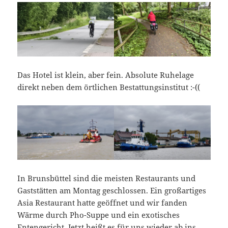
Das Hotel ist klein, aber fein. Absolute Ruhelage
direkt neben dem örtlichen Bestattungsinstitut :-((
In Brunsbüttel sind die meisten Restaurants und
Gaststätten am Montag geschlossen. Ein großartiges
Asia Restaurant hatte geöffnet und wir fanden
Wärme durch Pho-Suppe und ein exotisches
Entengericht. Jetzt heißt es für uns wieder ab ins