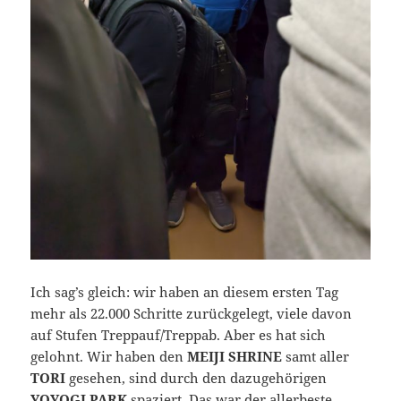
Ich sag’s gleich: wir haben an diesem ersten Tag
mehr als 22.000 Schritte zurückgelegt, viele davon
auf Stufen Treppauf/Treppab. Aber es hat sich
gelohnt. Wir haben den
MEIJI SHRINE
samt aller
TORI
gesehen, sind durch den dazugehörigen
YOYOGI PARK
spaziert. Das war der allerbeste