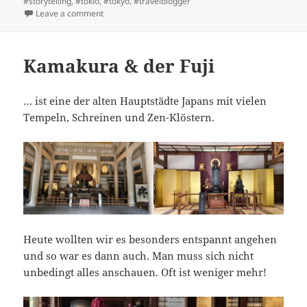
#storytelling
,
#tokio
,
#tokyo
,
#travelblogger
on Aufregende Zugfahrt nach NIKKO
Leave a comment
Kamakura & der Fuji
… ist eine der alten Hauptstädte Japans mit vielen
Tempeln, Schreinen und Zen-Klöstern.
Heute wollten wir es besonders entspannt angehen
und so war es dann auch. Man muss sich nicht
unbedingt alles anschauen. Oft ist weniger mehr!