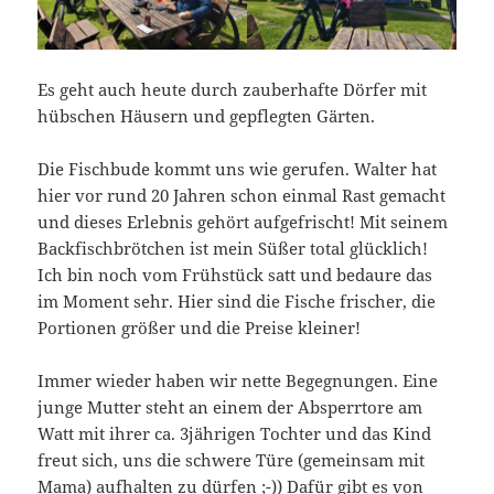
Es geht auch heute durch zauberhafte Dörfer mit
hübschen Häusern und gepflegten Gärten.
Die Fischbude kommt uns wie gerufen. Walter hat
hier vor rund 20 Jahren schon einmal Rast gemacht
und dieses Erlebnis gehört aufgefrischt! Mit seinem
Backfischbrötchen ist mein Süßer total glücklich!
Ich bin noch vom Frühstück satt und bedaure das
im Moment sehr. Hier sind die Fische frischer, die
Portionen größer und die Preise kleiner!
Immer wieder haben wir nette Begegnungen. Eine
junge Mutter steht an einem der Absperrtore am
Watt mit ihrer ca. 3jährigen Tochter und das Kind
freut sich, uns die schwere Türe (gemeinsam mit
Mama) aufhalten zu dürfen ;-)) Dafür gibt es von