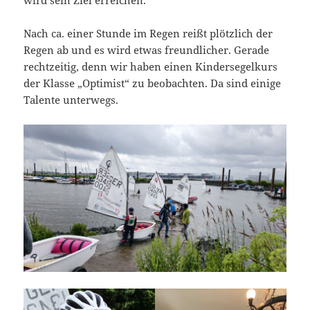
wird sein Ziel erreichen.
Nach ca. einer Stunde im Regen reißt plötzlich der
Regen ab und es wird etwas freundlicher. Gerade
rechtzeitig, denn wir haben einen Kindersegelkurs
der Klasse „Optimist“ zu beobachten. Da sind einige
Talente unterwegs.