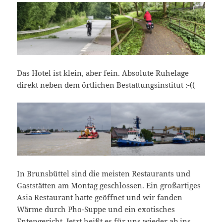
Das Hotel ist klein, aber fein. Absolute Ruhelage
direkt neben dem örtlichen Bestattungsinstitut :-((
In Brunsbüttel sind die meisten Restaurants und
Gaststätten am Montag geschlossen. Ein großartiges
Asia Restaurant hatte geöffnet und wir fanden
Wärme durch Pho-Suppe und ein exotisches
Entengericht. Jetzt heißt es für uns wieder ab ins