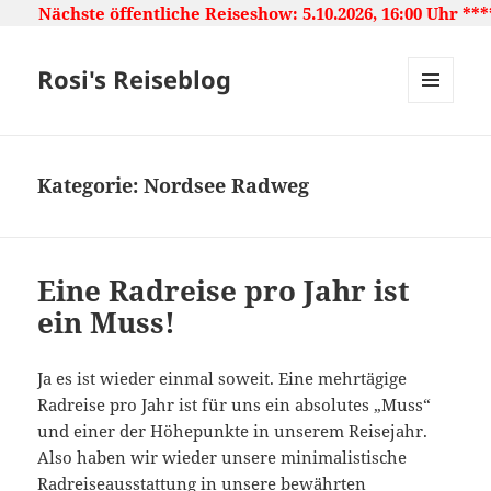
fentliche Reiseshow: 5.10.2026, 16:00 Uhr ***** Japan: La
Rosi's Reiseblog
MENU
AND
WIDGETS
Kategorie:
Nordsee Radweg
Eine Radreise pro Jahr ist
ein Muss!
Ja es ist wieder einmal soweit. Eine mehrtägige
Radreise pro Jahr ist für uns ein absolutes „Muss“
und einer der Höhepunkte in unserem Reisejahr.
Also haben wir wieder unsere minimalistische
Radreiseausstattung in unsere bewährten