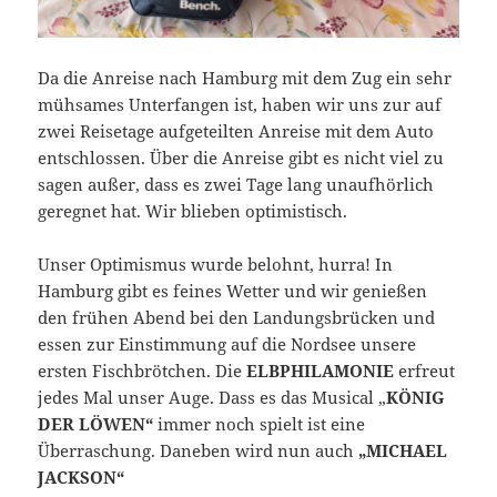
Da die Anreise nach Hamburg mit dem Zug ein sehr
mühsames Unterfangen ist, haben wir uns zur auf
zwei Reisetage aufgeteilten Anreise mit dem Auto
entschlossen. Über die Anreise gibt es nicht viel zu
sagen außer, dass es zwei Tage lang unaufhörlich
geregnet hat. Wir blieben optimistisch.
Unser Optimismus wurde belohnt, hurra! In
Hamburg gibt es feines Wetter und wir genießen
den frühen Abend bei den Landungsbrücken und
essen zur Einstimmung auf die Nordsee unsere
ersten Fischbrötchen. Die
ELBPHILAMONIE
erfreut
jedes Mal unser Auge. Dass es das Musical „
KÖNIG
DER LÖWEN“
immer noch spielt ist eine
Überraschung. Daneben wird nun auch
„MICHAEL
JACKSON“