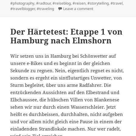
#photography
,
#radtour
,
#reiseblog
,
#reisen
,
#storytelling
,
#travel
,
on Eine Radreise pro Jahr 
#travelblogger
,
#traveling
Leave a comment
Der Härtetest: Etappe 1 von
Hamburg nach Elmshorn
Wir setzen uns in Hamburg bei Schönwetter auf
unsere e-Bikes und es beginnt in der gleichen
Sekunde zu regnen. Nein, eigentlich regnet es nicht,
sondern es ergeht ein sintflutartiges Unwetter, von
Sturm begleitet, über uns arme Radfahrer. Die
entzückenden Aussichten auf den Elbestrand und
Elbchaussee, die hübschen Villen von Blankenese
sehen wir nur durch einen Wasserschleier. Jetzt
heißt es durchbeissen, durchhalten, nicht aufgeben
und vor allem nicht gleich eine Pause in einem der
einladenden Strandlokale machen. Nur wer radelt,