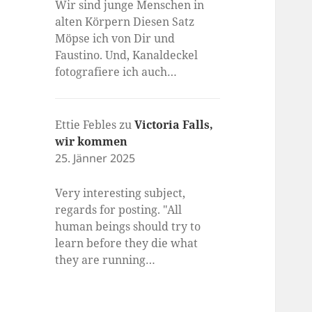
Wir sind junge Menschen in
alten Körpern Diesen Satz
Möpse ich von Dir und
Faustino. Und, Kanaldeckel
fotografiere ich auch…
Ettie Febles
zu
Victoria Falls,
wir kommen
25. Jänner 2025
Very interesting subject,
regards for posting. "All
human beings should try to
learn before they die what
they are running…