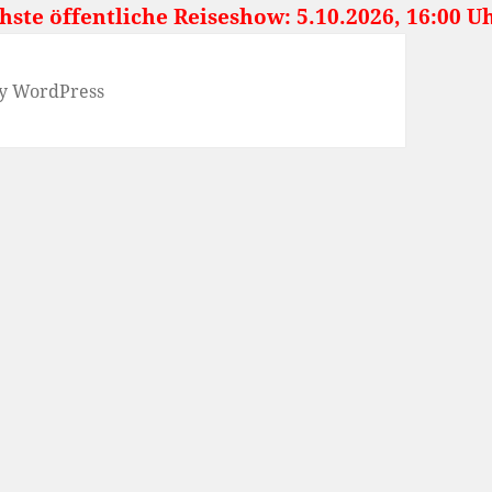
fentliche Reiseshow: 5.10.2026, 16:00 Uhr **
y WordPress