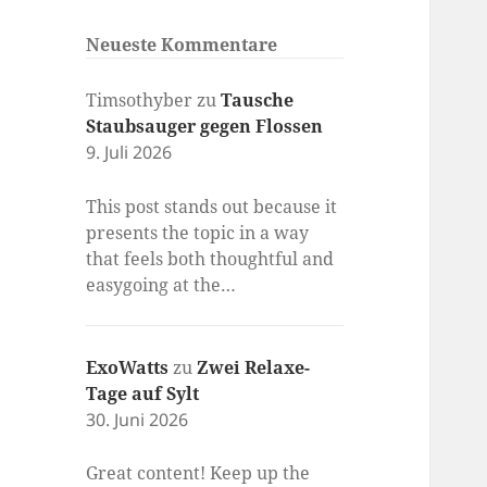
Neueste Kommentare
Timsothyber
zu
Tausche
Staubsauger gegen Flossen
9. Juli 2026
This post stands out because it
presents the topic in a way
that feels both thoughtful and
easygoing at the…
ExoWatts
zu
Zwei Relaxe-
Tage auf Sylt
30. Juni 2026
Great content! Keep up the