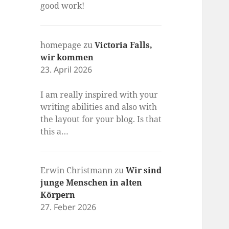
good work!
homepage
zu
Victoria Falls,
wir kommen
23. April 2026
I am really inspired with your
writing abilities and also with
the layout for your blog. Is that
this a…
Erwin Christmann
zu
Wir sind
junge Menschen in alten
Körpern
27. Feber 2026