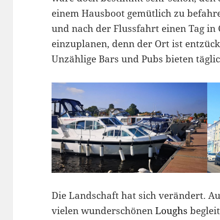
einem Hausboot gemütlich zu befahren
und nach der Flussfahrt einen Tag in
einzuplanen, denn der Ort ist entzüc
Unzählige Bars und Pubs bieten tägli
Die Landschaft hat sich verändert. 
vielen wunderschönen
Loughs
beglei