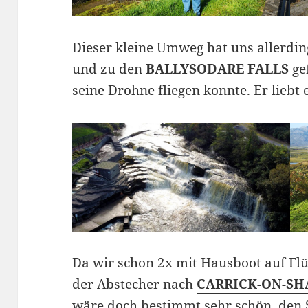
Dieser kleine Umweg hat uns allerdi
und zu den
BALLYSODARE FALLS
ge
seine Drohne fliegen konnte. Er liebt e
Da wir schon 2x mit Hausboot auf Fl
der Abstecher nach
CARRICK-ON-S
wäre doch bestimmt sehr schön, de