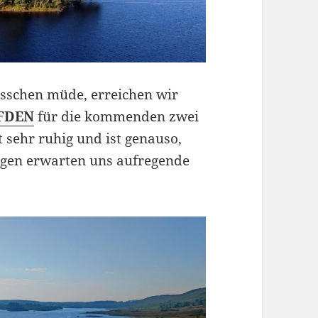
bisschen müde, erreichen wir
FDEN
für die kommenden zwei
t sehr ruhig und ist genauso,
orgen erwarten uns aufregende