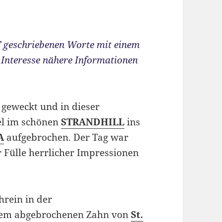
T
geschriebenen Worte mit einem
m Interesse nähere Informationen
 geweckt und in dieser
el im schönen
STRANDHILL
ins
A
aufgebrochen. Der Tag war
er Fülle herrlicher Impressionen
hrein in der
nem abgebrochenen Zahn von
St.