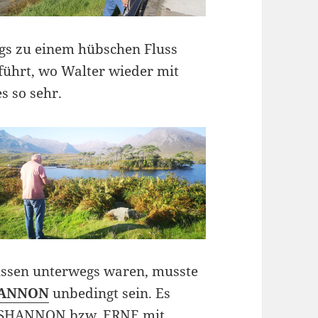
ngs zu einem hübschen Fluss
führt, wo Walter wieder mit
s so sehr.
üssen unterwegs waren, musste
HANNON
unbedingt sein. Es
n SHANNON bzw. ERNE mit