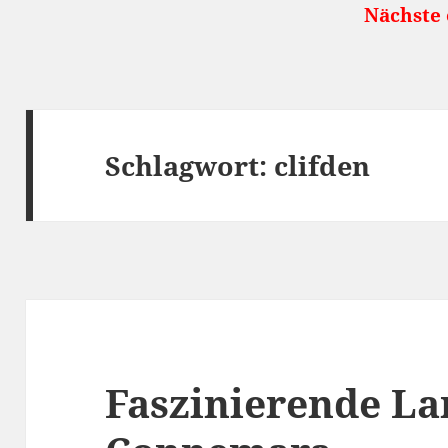
Nächste öffentlic
Schlagwort:
clifden
Faszinierende La