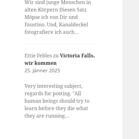
Wir sind junge Menschen in
alten Körpern Diesen Satz
Möpse ich von Dir und
Faustino. Und, Kanaldeckel
fotografiere ich auch…
Ettie Febles
zu
Victoria Falls,
wir kommen
25. Jänner 2025
Very interesting subject,
regards for posting. "All
human beings should try to
learn before they die what
they are running…