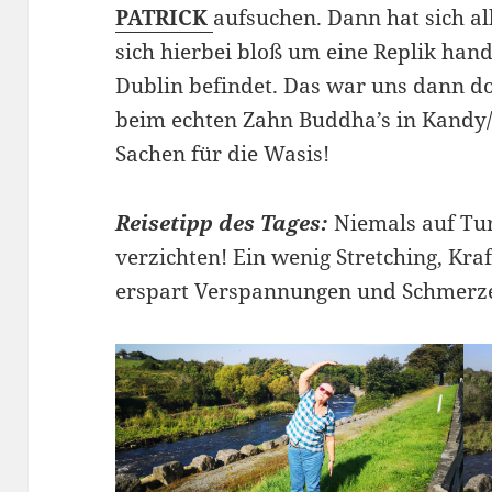
PATRICK
aufsuchen. Dann hat sich all
sich hierbei bloß um eine Replik hand
Dublin befindet. Das war uns dann do
beim echten Zahn Buddha’s in Kandy/
Sachen für die Wasis!
Reisetipp des Tages:
Niemals auf Tu
verzichten! Ein wenig Stretching, Kr
erspart Verspannungen und Schmerz