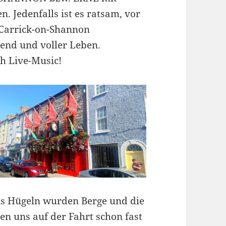
. Jedenfalls ist es ratsam, vor
 Carrick-on-Shannon
kend und voller Leben.
ch Live-Music!
Aus Hügeln wurden Berge und die
ten uns auf der Fahrt schon fast