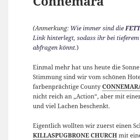
Connemara
(Anmerkung:
Wie immer sind die
FET
Link hinterlegt, sodass ihr bei tiefere
abfragen könnt.
)
Einmal mehr hat uns heute die Sonne
Stimmung sind wir vom schönen Hot
farbenprächtige County
CONNEMAR
nicht reich an „Action“, aber mit ein
und viel Lachen beschenkt.
Eigentlich wollten wir zuerst einen Sc
KILLASPUGBRONE CHURCH
mit ei