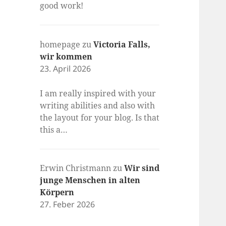
good work!
homepage
zu
Victoria Falls,
wir kommen
23. April 2026
I am really inspired with your
writing abilities and also with
the layout for your blog. Is that
this a…
Erwin Christmann
zu
Wir sind
junge Menschen in alten
Körpern
27. Feber 2026