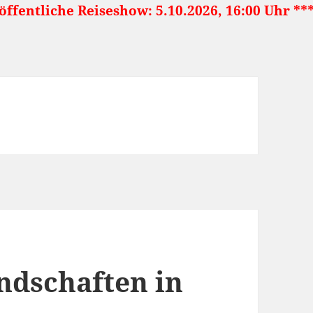
he Reiseshow: 5.10.2026, 16:00 Uhr ***** Japa
ndschaften in