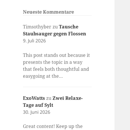
Neueste Kommentare
Timsothyber
zu
Tausche
Staubsauger gegen Flossen
9. Juli 2026
This post stands out because it
presents the topic in a way
that feels both thoughtful and
easygoing at the…
ExoWatts
zu
Zwei Relaxe-
Tage auf Sylt
30. Juni 2026
Great content! Keep up the