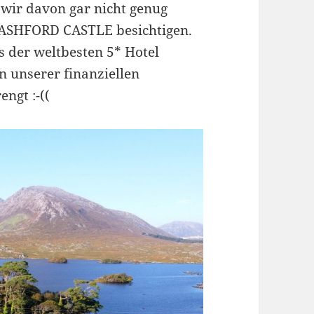
 wir davon gar nicht genug
h ASHFORD CASTLE besichtigen.
es der weltbesten 5* Hotel
 unserer finanziellen
ngt :-((