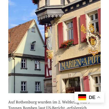
DE
Auf Rothenburg wurden im 2. Weltkrieg von 9
Tonnen Bomben laut US-Bericht „erfolgreich