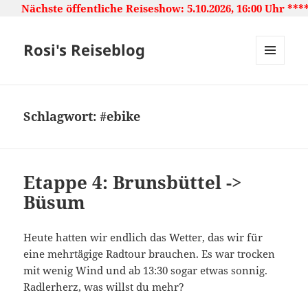
ntliche Reiseshow: 5.10.2026, 16:00 Uhr ***** Japan: Lan
Rosi's Reiseblog
MENU
AND
WIDGETS
Schlagwort:
#ebike
Etappe 4: Brunsbüttel ->
Büsum
Heute hatten wir endlich das Wetter, das wir für
eine mehrtägige Radtour brauchen. Es war trocken
mit wenig Wind und ab 13:30 sogar etwas sonnig.
Radlerherz, was willst du mehr?