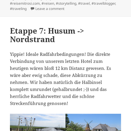
#reisemitrosi.com
,
#reisen
,
#storytelling
,
#travel
,
#travelblogger
,
on 1. Ruhetag: Sankt Peter Ording
#traveling
Leave a comment
Etappe 7: Husum ->
Nordstrand
Yippie! Ideale Radfahrbedingungen! Die direkte
Verbindung von unserem letzten Hotel zum
heutigen wären bloß 12 km Distanz gewesen. Es
wäre aber ewig schade, diese Abkürzung zu
nehmen. Wir haben natürlich die Halbinsel
komplett umrundet (gehalbrundet ;-)) und das
herrliche Radfahrwetter und die schöne
Streckenführung genossen!