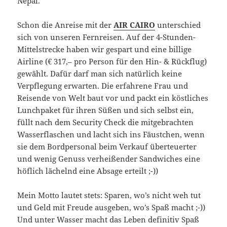
Nepal.
Schon die Anreise mit der
AIR CAIRO
unterschied
sich von unseren Fernreisen. Auf der 4-Stunden-
Mittelstrecke haben wir gespart und eine billige
Airline (€ 317,– pro Person für den Hin- & Rückflug)
gewählt. Dafür darf man sich natürlich keine
Verpflegung erwarten. Die erfahrene Frau und
Reisende von Welt baut vor und packt ein köstliches
Lunchpaket für ihren Süßen und sich selbst ein,
füllt nach dem Security Check die mitgebrachten
Wasserflaschen und lacht sich ins Fäustchen, wenn
sie dem Bordpersonal beim Verkauf überteuerter
und wenig Genuss verheißender Sandwiches eine
höflich lächelnd eine Absage erteilt ;-))
Mein Motto lautet stets: Sparen, wo’s nicht weh tut
und Geld mit Freude ausgeben, wo’s Spaß macht ;-))
Und unter Wasser macht das Leben definitiv Spaß