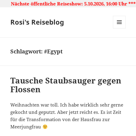
ffentliche Reiseshow: 5.10.2026, 16:00 Uhr ***** Japan: L
Rosi's Reiseblog
MENU
AND
WIDGETS
Schlagwort:
#Egypt
Tausche Staubsauger gegen
Flossen
Weihnachten war toll. Ich habe wirklich sehr gerne
gekocht und geputzt. Aber jetzt reicht es. Es ist Zeit
für die Transformation von der Hausfrau zur
Meerjungfrau