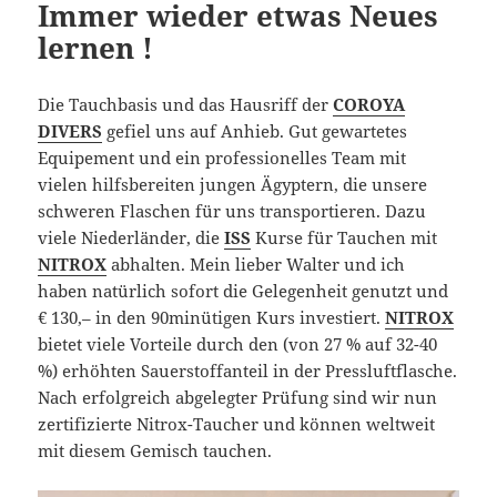
Immer wieder etwas Neues
lernen !
Die Tauchbasis und das Hausriff der
COROYA
DIVERS
gefiel uns auf Anhieb. Gut gewartetes
Equipement und ein professionelles Team mit
vielen hilfsbereiten jungen Ägyptern, die unsere
schweren Flaschen für uns transportieren. Dazu
viele Niederländer, die
ISS
Kurse für Tauchen mit
NITROX
abhalten. Mein lieber Walter und ich
haben natürlich sofort die Gelegenheit genutzt und
€ 130,– in den 90minütigen Kurs investiert.
NITROX
bietet viele Vorteile durch den (von 27 % auf 32-40
%) erhöhten Sauerstoffanteil in der Pressluftflasche.
Nach erfolgreich abgelegter Prüfung sind wir nun
zertifizierte Nitrox-Taucher und können weltweit
mit diesem Gemisch tauchen.