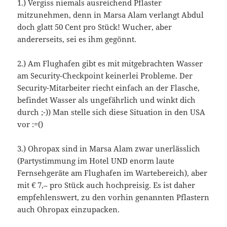
1.) Vergiss niemals ausreichend Pflaster
mitzunehmen, denn in Marsa Alam verlangt Abdul
doch glatt 50 Cent pro Stück! Wucher, aber
andererseits, sei es ihm gegönnt.
2.) Am Flughafen gibt es mit mitgebrachten Wasser
am Security-Checkpoint keinerlei Probleme. Der
Security-Mitarbeiter riecht einfach an der Flasche,
befindet Wasser als ungefährlich und winkt dich
durch ;-)) Man stelle sich diese Situation in den USA
vor :=()
3.) Ohropax sind in Marsa Alam zwar unerlässlich
(Partystimmung im Hotel UND enorm laute
Fernsehgeräte am Flughafen im Wartebereich), aber
mit € 7,– pro Stück auch hochpreisig. Es ist daher
empfehlenswert, zu den vorhin genannten Pflastern
auch Ohropax einzupacken.