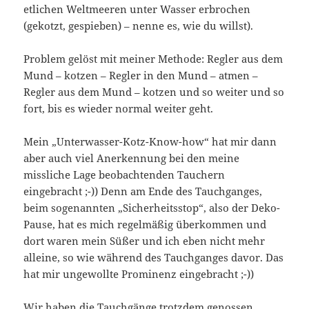
etlichen Weltmeeren unter Wasser erbrochen
(gekotzt, gespieben) – nenne es, wie du willst).
Problem gelöst mit meiner Methode: Regler aus dem
Mund – kotzen – Regler in den Mund – atmen –
Regler aus dem Mund – kotzen und so weiter und so
fort, bis es wieder normal weiter geht.
Mein „Unterwasser-Kotz-Know-how“ hat mir dann
aber auch viel Anerkennung bei den meine
missliche Lage beobachtenden Tauchern
eingebracht ;-)) Denn am Ende des Tauchganges,
beim sogenannten „Sicherheitsstop“, also der Deko-
Pause, hat es mich regelmäßig überkommen und
dort waren mein Süßer und ich eben nicht mehr
alleine, so wie während des Tauchganges davor. Das
hat mir ungewollte Prominenz eingebracht ;-))
Wir haben die Tauchgänge trotzdem genossen.