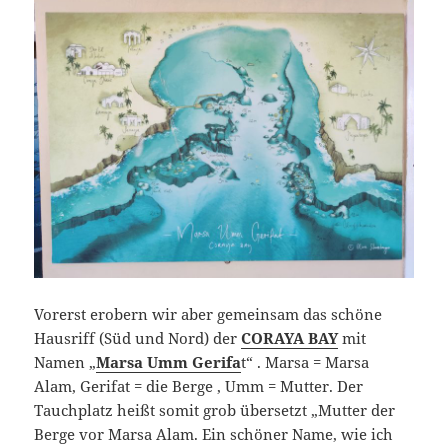
Vorerst erobern wir aber gemeinsam das schöne
Hausriff (Süd und Nord) der
CORAYA BAY
mit
Namen „
Marsa Umm Gerifa
t“ . Marsa = Marsa
Alam, Gerifat = die Berge , Umm = Mutter. Der
Tauchplatz heißt somit grob übersetzt „Mutter der
Berge vor Marsa Alam. Ein schöner Name, wie ich