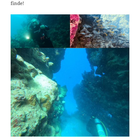
finde!