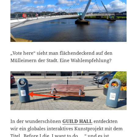
„Vote here“ sieht man flächendeckend auf den
Mülleimern der Stadt. Eine Wahlempfehlung?
In der wunderschönen
GUILD HALL
entdeckten
wir ein globales interaktives Kunstprojekt mit dem
Titel „Before I die, I want to do ….“ und es ist