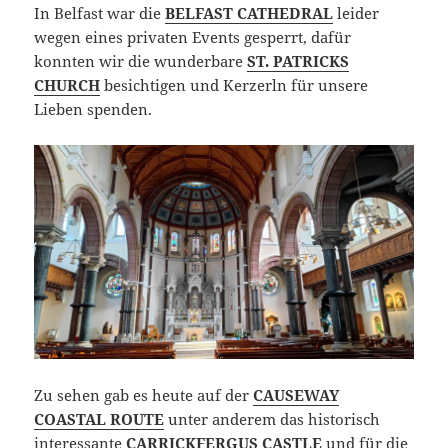
In Belfast war die
BELFAST CATHEDRAL
leider
wegen eines privaten Events gesperrt, dafür
konnten wir die wunderbare
ST. PATRICKS
CHURCH
besichtigen und Kerzerln für unsere
Lieben spenden.
Zu sehen gab es heute auf der
CAUSEWAY
COASTAL ROUTE
unter anderem das historisch
interessante
CARRICKFERGUS CASTLE
und für die