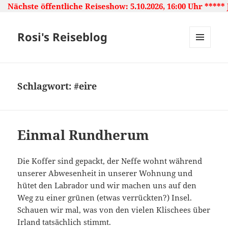
liche Reiseshow: 5.10.2026, 16:00 Uhr ***** Japan: Land d
Rosi's Reiseblog
MENU
AND
WIDGETS
Schlagwort:
#eire
Einmal Rundherum
Die Koffer sind gepackt, der Neffe wohnt während
unserer Abwesenheit in unserer Wohnung und
hütet den Labrador und wir machen uns auf den
Weg zu einer grünen (etwas verrückten?) Insel.
Schauen wir mal, was von den vielen Klischees über
Irland tatsächlich stimmt.