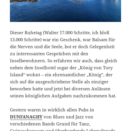
Dieser Ruhetag (Walter 17.000 Schritte, ich bloß
13.000 Schritte) war ein Geschenk, war Balsam für
die Nerven und die Seele, bot er doch Gelegenheit
zu interessanten Gesprächen mit den
Inselbewohnern. So erfahren wir auch, dass gleich
neben dem Inselhotel sogar der „König von Tory
Island“ wohnt – ein ehrenamtlicher „König“, der
sich auf die ausgeschriebene Stelle als einziger
beworben hatte und jetzt bei diversen Anlässen
seinen königlichen Aufgaben nachzukommen hat.
Gestern waren in wirklich allen Pubs in
DUNFANAGHY
von Blues und Jazz von
verschiedenen Bands Grund für Tanz,
Guinesskonsum und überbordende Lebensfreude.