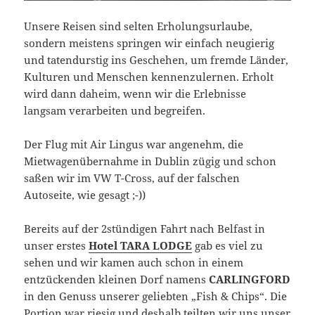
Unsere Reisen sind selten Erholungsurlaube,
sondern meistens springen wir einfach neugierig
und tatendurstig ins Geschehen, um fremde Länder,
Kulturen und Menschen kennenzulernen. Erholt
wird dann daheim, wenn wir die Erlebnisse
langsam verarbeiten und begreifen.
Der Flug mit Air Lingus war angenehm, die
Mietwagenübernahme in Dublin zügig und schon
saßen wir im VW T-Cross, auf der falschen
Autoseite, wie gesagt ;-))
Bereits auf der 2stündigen Fahrt nach Belfast in
unser erstes
Hotel TARA LODGE
gab es viel zu
sehen und wir kamen auch schon in einem
entzückenden kleinen Dorf namens
CARLINGFORD
in den Genuss unserer geliebten „Fish & Chips“. Die
Portion war riesig und deshalb teilten wir uns unser