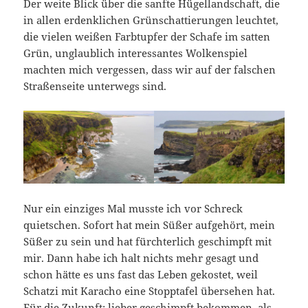
Der weite Blick über die sanfte Hügellandschaft, die
in allen erdenklichen Grünschattierungen leuchtet,
die vielen weißen Farbtupfer der Schafe im satten
Grün, unglaublich interessantes Wolkenspiel
machten mich vergessen, dass wir auf der falschen
Straßenseite unterwegs sind.
Nur ein einziges Mal musste ich vor Schreck
quietschen. Sofort hat mein Süßer aufgehört, mein
Süßer zu sein und hat fürchterlich geschimpft mit
mir. Dann habe ich halt nichts mehr gesagt und
schon hätte es uns fast das Leben gekostet, weil
Schatzi mit Karacho eine Stopptafel übersehen hat.
Für die Zukunft: lieber geschimpft bekommen, als