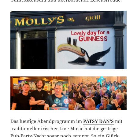
Das heutige Abendprogramm im
PATSY DAN’S
mit
traditioneller irischer Live Music hat die gestrige
Pub-Party-Nacht sogar noch getoppt. So ein Glück,