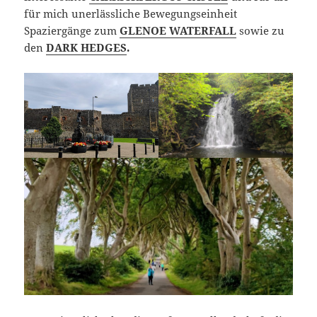
für mich unerlässliche Bewegungseinheit
Spaziergänge zum
GLENOE WATERFALL
sowie zu
den
DARK HEDGES
.