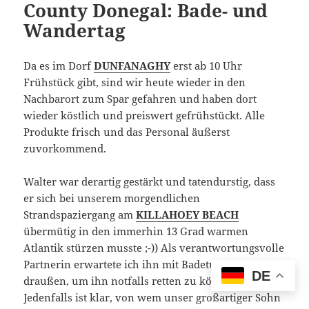
County Donegal: Bade- und
Wandertag
Da es im Dorf
DUNFANAGHY
erst ab 10 Uhr
Frühstück gibt, sind wir heute wieder in den
Nachbarort zum Spar gefahren und haben dort
wieder köstlich und preiswert gefrühstückt. Alle
Produkte frisch und das Personal äußerst
zuvorkommend.
Walter war derartig gestärkt und tatendurstig, dass
er sich bei unserem morgendlichen
Strandspaziergang am
KILLAHOEY BEACH
übermütig in den immerhin 13 Grad warmen
Atlantik stürzen musste ;-)) Als verantwortungsvolle
Partnerin erwartete ich ihn mit Badetuch und blieb
DE
draußen, um ihn notfalls retten zu können.
Jedenfalls ist klar, von wem unser großartiger Sohn