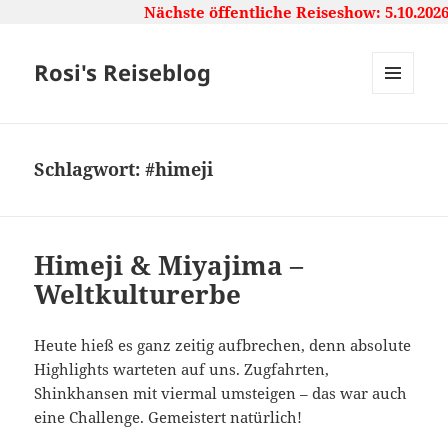
Nächste öffentliche Reiseshow: 5.10.2026,
Rosi's Reiseblog
MENU
AND
WIDGETS
Schlagwort:
#himeji
Himeji & Miyajima –
Weltkulturerbe
Heute hieß es ganz zeitig aufbrechen, denn absolute
Highlights warteten auf uns. Zugfahrten,
Shinkhansen mit viermal umsteigen – das war auch
eine Challenge. Gemeistert natürlich!