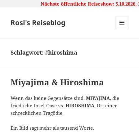
Nächste öffentliche Reiseshow: 5.10.2026, 16
Rosi's Reiseblog
MENU
AND
WIDGETS
Schlagwort:
#hiroshima
Miyajima & Hiroshima
Wenn das keine Gegensätze sind.
MIYAJIMA
, die
friedliche Insel-Oase vs.
HIROSHIMA
, Ort einer
schrecklichen Tragödie.
Ein Bild sagt mehr als tausend Worte.