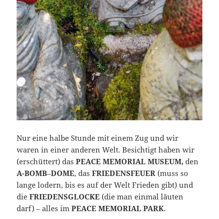
Nur eine halbe Stunde mit einem Zug und wir
waren in einer anderen Welt. Besichtigt haben wir
(erschüttert) das
PEACE MEMORIAL MUSEUM,
den
A-BOMB
–
DOME
, das
FRIEDENSFEUER
(muss so
lange lodern, bis es auf der Welt Frieden gibt) und
die
FRIEDENSGLOCKE
(die man einmal läuten
darf) – alles im
PEACE MEMORIAL PARK
.