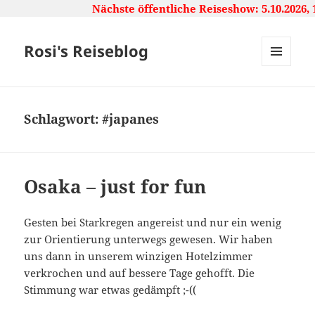
Nächste öffentliche Reiseshow: 5.10.2026, 16:
Rosi's Reiseblog
MENU
AND
WIDGETS
Schlagwort:
#japanes
Osaka – just for fun
Gesten bei Starkregen angereist und nur ein wenig
zur Orientierung unterwegs gewesen. Wir haben
uns dann in unserem winzigen Hotelzimmer
verkrochen und auf bessere Tage gehofft. Die
Stimmung war etwas gedämpft ;-((