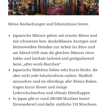
Meine Beobachungen und Erkenntnisse heute:
Japanische Männer gehen mit ernster Miene und
mit schwarzen bzw. dunkelblauen Anzügen und
blütenweißen Hemden zur Arbeit ins Büro und
am Abend trifft man die gleichen Männer ohne
Sakko und lauthals lachend und gestigulierend
beim „after-work-Bierchen“
Japanische Mädchen lieben sehr kurze Röcke, die
aber nicht jede Schuluniform zulässt. Niedlich
anzusehen sind sie allerdings alle! Kleine Buben
tragen kurze Hosen und riesige
Lederschultaschen und oftmals Hüte/Kappen
In Japan gibt es rund 200.000 Muslime (meist
Einwanderer) und dafür stattliche 110 Moscheen.