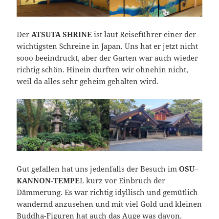
Der
ATSUTA SHRINE
ist laut Reiseführer einer der
wichtigsten Schreine in Japan. Uns hat er jetzt nicht
sooo beeindruckt, aber der Garten war auch wieder
richtig schön. Hinein durften wir ohnehin nicht,
weil da alles sehr geheim gehalten wird.
Gut gefallen hat uns jedenfalls der Besuch im
OSU
–
KANNON-TEMPE
L kurz vor Einbruch der
Dämmerung. Es war richtig idyllisch und gemütlich
wandernd anzusehen und mit viel Gold und kleinen
Buddha-Figuren hat auch das Auge was davon.