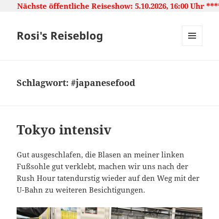
entliche Reiseshow: 5.10.2026, 16:00 Uhr ***** Japan: Lan
Rosi's Reiseblog
MENU
AND
WIDGETS
Schlagwort:
#japanesefood
Tokyo intensiv
Gut ausgeschlafen, die Blasen an meiner linken
Fußsohle gut verklebt, machen wir uns nach der
Rush Hour tatendurstig wieder auf den Weg mit der
U-Bahn zu weiteren Besichtigungen.