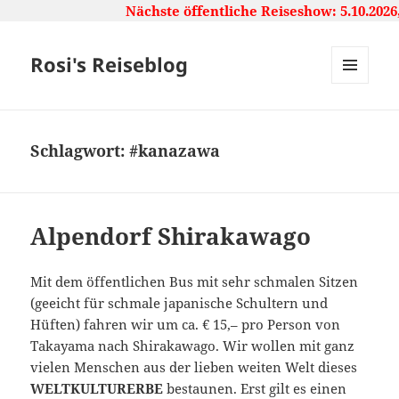
Nächste öffentliche Reiseshow: 5.10.2026,
Rosi's Reiseblog
MENU
AND
WIDGETS
Schlagwort:
#kanazawa
Alpendorf Shirakawago
Mit dem öffentlichen Bus mit sehr schmalen Sitzen
(geeicht für schmale japanische Schultern und
Hüften) fahren wir um ca. € 15,– pro Person von
Takayama nach Shirakawago. Wir wollen mit ganz
vielen Menschen aus der lieben weiten Welt dieses
WELTKULTURERBE
bestaunen. Erst gilt es einen