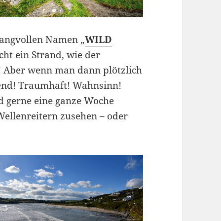
langvollen Namen „
WILD
cht ein Strand, wie der
! Aber wenn man dann plötzlich
bend! Traumhaft! Wahnsinn!
d gerne eine ganze Woche
ellenreitern zusehen – oder