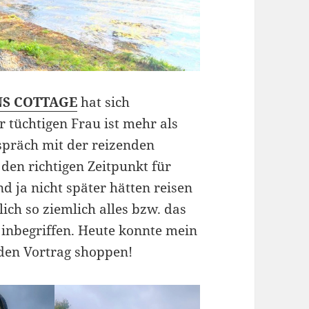
NS COTTAGE
hat sich
r tüchtigen Frau ist mehr als
präch mit der reizenden
 den richtigen Zeitpunkt für
d ja nicht später hätten reisen
ich so ziemlich alles bzw. das
 inbegriffen. Heute konnte mein
 den Vortrag shoppen!