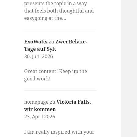
presents the topic in a way
that feels both thoughtful and
easygoing at the…
ExoWatts
zu
Zwei Relaxe-
Tage auf Sylt
30. Juni 2026
Great content! Keep up the
good work!
homepage
zu
Victoria Falls,
wir kommen
23. April 2026
I am really inspired with your