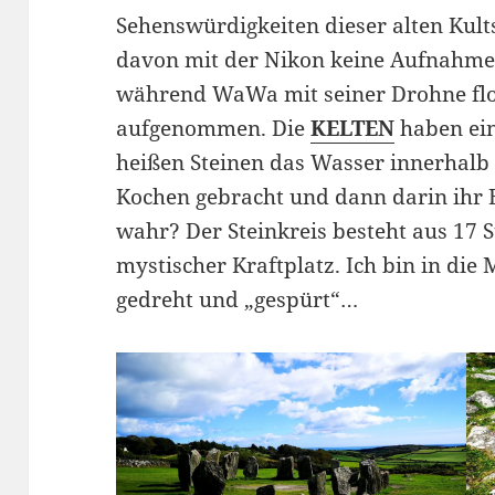
Sehenswürdigkeiten dieser alten Kult
davon mit der Nikon keine Aufnahme
während WaWa mit seiner Drohne flog
aufgenommen. Die
KELTEN
haben ein
heißen Steinen das Wasser innerhalb
Kochen gebracht und dann darin ihr E
wahr? Der Steinkreis besteht aus 17 S
mystischer Kraftplatz. Ich bin in die
gedreht und „gespürt“…