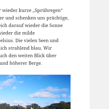
r wieder kurze „Sprühregen“
er und schenken uns prächtige,
eich darauf wieder die Sonne
wieder die milde
lsius. Die vielen Seen und
sich strahlend blau. Wir
auch den weiten Blick über
rund höherer Berge.