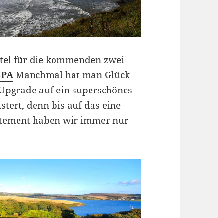
tel für die kommenden zwei
SPA
Manchmal hat man Glück
Upgrade auf ein superschönes
tert, denn bis auf das eine
artement haben wir immer nur