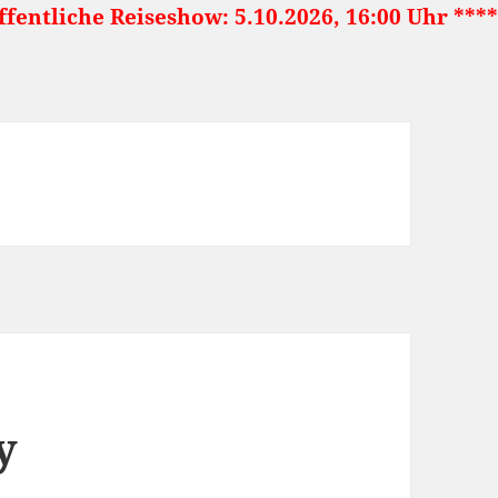
iseshow: 5.10.2026, 16:00 Uhr ***** Japan: La
y