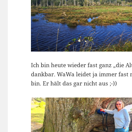
Ich bin heute wieder fast ganz „die A
dankbar. WaWa leidet ja immer fast me
bin. Er hält das gar nicht aus ;-))