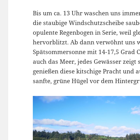
Bis um ca. 13 Uhr waschen uns imme
die staubige Windschutzscheibe saub
opulente Regenbogen in Serie, weil gl
hervorblitzt. Ab dann verwöhnt uns 
Spätsommersonne mit 14-17,5 Grad Ce
auch das Meer, jedes Gewässer zeigt 
genießen diese kitschige Pracht und 
sanfte, grüne Hügel vor dem Hinterg