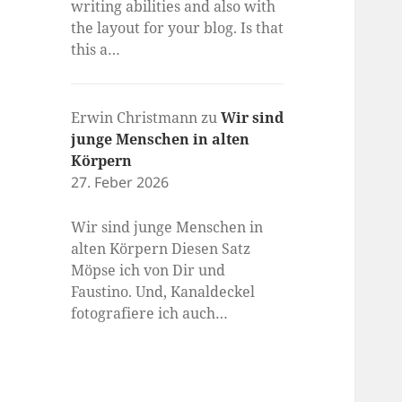
writing abilities and also with
the layout for your blog. Is that
this a…
Erwin Christmann
zu
Wir sind
junge Menschen in alten
Körpern
27. Feber 2026
Wir sind junge Menschen in
alten Körpern Diesen Satz
Möpse ich von Dir und
Faustino. Und, Kanaldeckel
fotografiere ich auch…