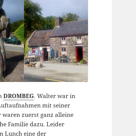
on
DROMBEG
. Walter war in
 Luftaufnahmen mit seiner
 waren zuerst ganz alleine
he Familie dazu. Leider
um Lunch eine der