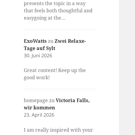
presents the topic in a way
that feels both thoughtful and
easygoing at the…
ExoWatts
zu
Zwei Relaxe-
Tage auf Sylt
30. Juni 2026
Great content! Keep up the
good work!
homepage
zu
Victoria Falls,
wir kommen
23. April 2026
I am really inspired with your