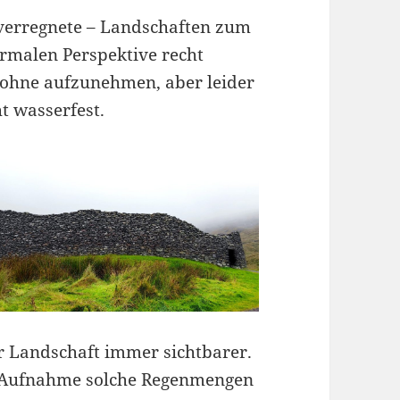
r verregnete – Landschaften zum
ormalen Perspektive recht
rohne aufzunehmen, aber leider
ht wasserfest.
 Landschaft immer sichtbarer.
ie Aufnahme solche Regenmengen