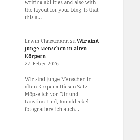
writing abilities and also with
the layout for your blog. Is that
this a…
Erwin Christmann
zu
Wir sind
junge Menschen in alten
Körpern
27. Feber 2026
Wir sind junge Menschen in
alten Körpern Diesen Satz
Möpse ich von Dir und
Faustino. Und, Kanaldeckel
fotografiere ich auch…