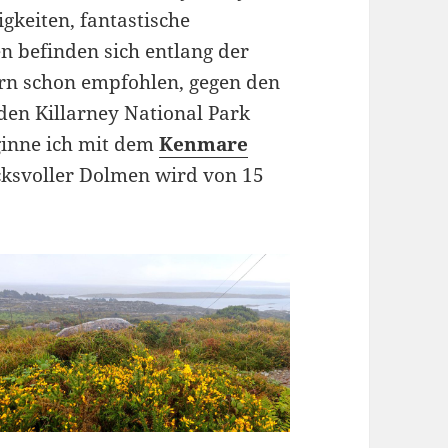
gkeiten, fantastische
n befinden sich entlang der
tern schon empfohlen, gegen den
 den Killarney National Park
ginne ich mit dem
Kenmare
ucksvoller Dolmen wird von 15