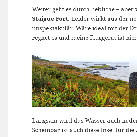
Weiter geht es durch liebliche – abe
Staigue Fort
. Leider wirkt aus der n
unspektakulär. Wäre ideal mit der D
regnet es und meine Fluggerät ist nic
Langsam wird das Wasser auch in der
Scheinbar ist auch diese Insel für d