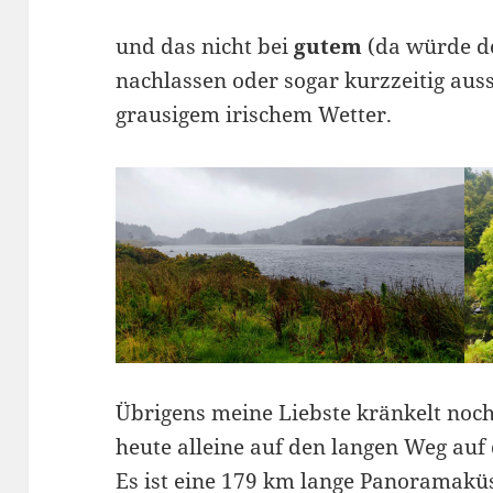
und das nicht bei
gutem
(da würde de
nachlassen oder sogar kurzzeitig auss
grausigem irischem Wetter.
Übrigens meine Liebste kränkelt noc
heute alleine auf den langen Weg a
Es ist eine 179 km lange Panoramakü