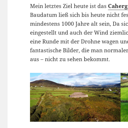
Mein letztes Ziel heute ist das
Caherg
Baudatum ließ sich bis heute nicht fe
mindestens 1000 Jahre alt sein, Da si
eingestellt und auch der Wind ziemli
eine Runde mit der Drohne wagen und 
fantastische Bilder, die man normale
aus – nicht zu sehen bekommt.