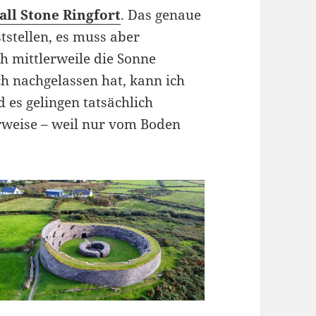
all Stone Ringfort
. Das genaue
ststellen, es muss aber
ch mittlerweile die Sonne
ch nachgelassen hat, kann ich
es gelingen tatsächlich
rweise – weil nur vom Boden