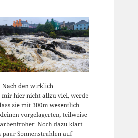
. Nach den wirklich
mir hier nicht allzu viel, werde
dass sie mit 300m wesentlich
 kleinen vorgelagerten, teilweise
farbenfroher. Noch dazu klart
n paar Sonnenstrahlen auf