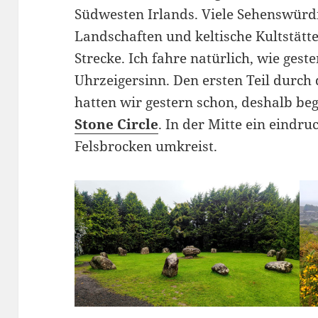
Südwesten Irlands. Viele Sehenswürdi
Landschaften und keltische Kultstätte
Strecke. Ich fahre natürlich, wie ges
Uhrzeigersinn. Den ersten Teil durch
hatten wir gestern schon, deshalb be
Stone Circle
. In der Mitte ein eindr
Felsbrocken umkreist.