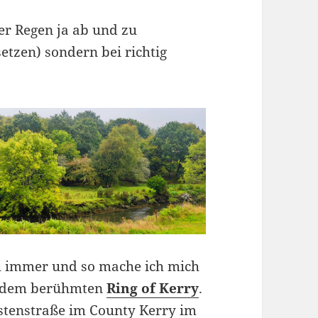
r Regen ja ab und zu
etzen) sondern bei richtig
h immer und so mache ich mich
uf dem berühmten
Ring of Kerry
.
stenstraße im County Kerry im