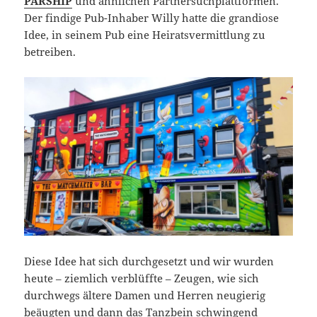
PARSHIP
und ähnlichen Partnersuchplattformen.
Der findige Pub-Inhaber Willy hatte die grandiose
Idee, in seinem Pub eine Heiratsvermittlung zu
betreiben.
Diese Idee hat sich durchgesetzt und wir wurden
heute – ziemlich verblüffte – Zeugen, wie sich
durchwegs ältere Damen und Herren neugierig
beäugten und dann das Tanzbein schwingend