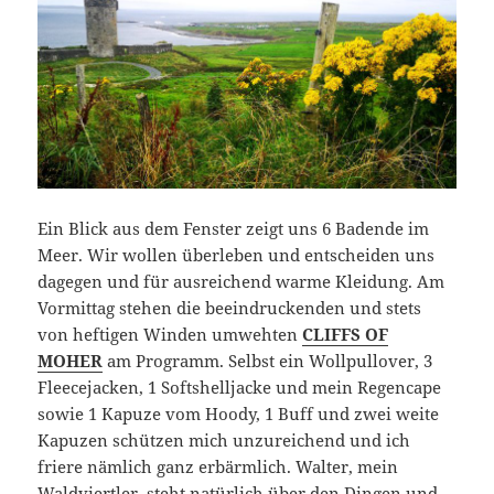
Ein Blick aus dem Fenster zeigt uns 6 Badende im
Meer. Wir wollen überleben und entscheiden uns
dagegen und für ausreichend warme Kleidung. Am
Vormittag stehen die beeindruckenden und stets
von heftigen Winden umwehten
CLIFFS OF
MOHER
am Programm. Selbst ein Wollpullover, 3
Fleecejacken, 1 Softshelljacke und mein Regencape
sowie 1 Kapuze vom Hoody, 1 Buff und zwei weite
Kapuzen schützen mich unzureichend und ich
friere nämlich ganz erbärmlich. Walter, mein
Waldviertler, steht natürlich über den Dingen und