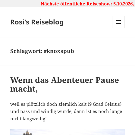
Nächste öffentliche Reiseshow: 5.10.2026, 1
Rosi's Reiseblog
MENU
AND
WIDGETS
Schlagwort:
#knoxspub
Wenn das Abenteuer Pause
macht,
weil es plötzlich doch ziemlich kalt (9 Grad Celsius)
und nass und windig wurde, dann ist es noch lange
nicht langweilig!