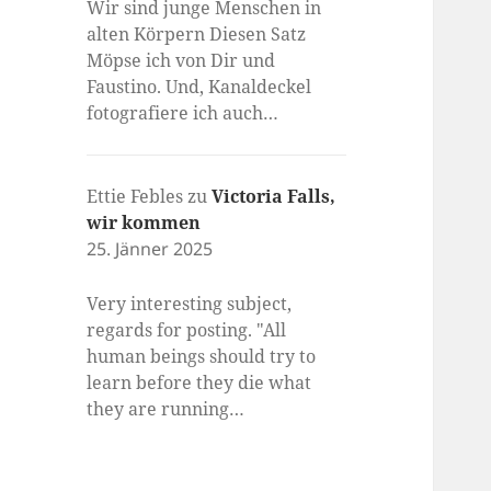
Wir sind junge Menschen in
alten Körpern Diesen Satz
Möpse ich von Dir und
Faustino. Und, Kanaldeckel
fotografiere ich auch…
Ettie Febles
zu
Victoria Falls,
wir kommen
25. Jänner 2025
Very interesting subject,
regards for posting. "All
human beings should try to
learn before they die what
they are running…