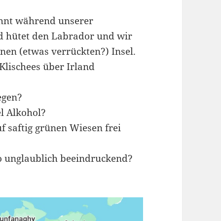
ohnt während unserer
 hütet den Labrador und wir
en (etwas verrückten?) Insel.
Klischees über Irland
egen?
el Alkohol?
uf saftig grünen Wiesen frei
 so unglaublich beeindruckend?