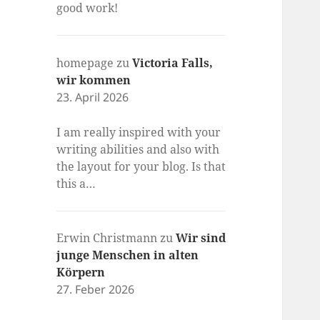
good work!
homepage
zu
Victoria Falls,
wir kommen
23. April 2026
I am really inspired with your
writing abilities and also with
the layout for your blog. Is that
this a…
Erwin Christmann
zu
Wir sind
junge Menschen in alten
Körpern
27. Feber 2026