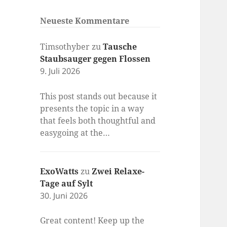
Neueste Kommentare
Timsothyber
zu
Tausche
Staubsauger gegen Flossen
9. Juli 2026
This post stands out because it
presents the topic in a way
that feels both thoughtful and
easygoing at the…
ExoWatts
zu
Zwei Relaxe-
Tage auf Sylt
30. Juni 2026
Great content! Keep up the