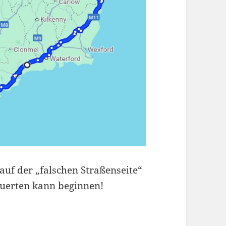
uf der „falschen Straßenseite“
uerten kann beginnen!