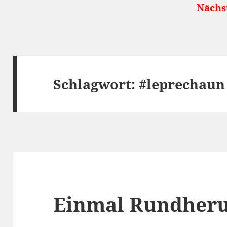
Nächste öffen
Schlagwort:
#leprechaun
Einmal Rundher