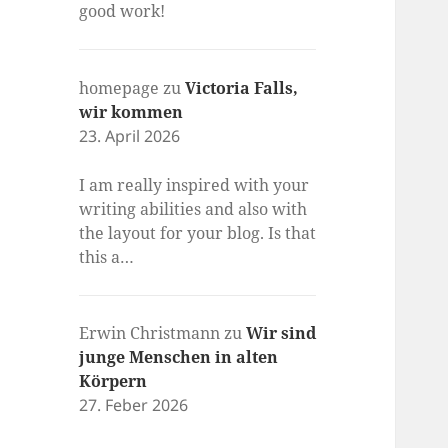
good work!
homepage
zu
Victoria Falls,
wir kommen
23. April 2026
I am really inspired with your
writing abilities and also with
the layout for your blog. Is that
this a…
Erwin Christmann
zu
Wir sind
junge Menschen in alten
Körpern
27. Feber 2026