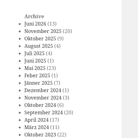
Archive
Juni 2026
(13)
November 2025
(20)
Oktober 2025
(9)
August 2025
(4)
Juli 2025
(4)
Juni 2025
(1)
Mai 2025
(23)
Feber 2025
(1)
Jänner 2025
(7)
Dezember 2024
(1)
November 2024
(3)
Oktober 2024
(6)
September 2024
(20)
April 2024
(17)
März 2024
(11)
Oktober 2023
(22)