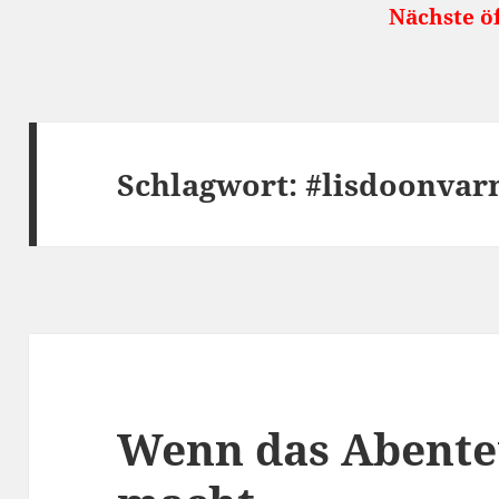
Nächste öffentliche Reis
Schlagwort:
#lisdoonvar
Wenn das Abente