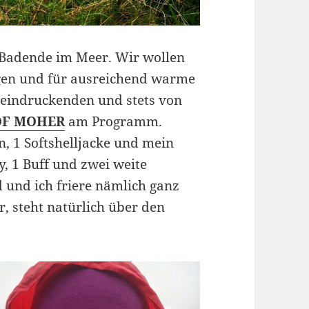
6 Badende im Meer. Wir wollen
gen und für ausreichend warme
eeindruckenden und stets von
OF MOHER
am Programm.
n, 1 Softshelljacke und mein
 1 Buff und zwei weite
und ich friere nämlich ganz
, steht natürlich über den