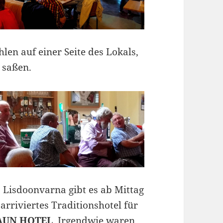
len auf einer Seite des Lokals,
 saßen.
s Lisdoonvarna gibt es ab Mittag
rriviertes Traditionshotel für
AUN HOTEL
. Irgendwie waren