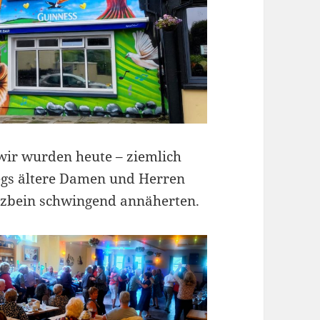
 wir wurden heute – ziemlich
wegs ältere Damen und Herren
nzbein schwingend annäherten.