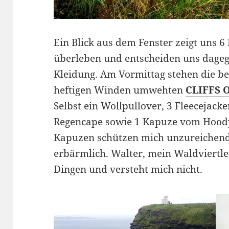
Ein Blick aus dem Fenster zeigt uns 
überleben und entscheiden uns dage
Kleidung. Am Vormittag stehen die b
heftigen Winden umwehten
CLIFFS 
Selbst ein Wollpullover, 3 Fleecejacke
Regencape sowie 1 Kapuze vom Hoody,
Kapuzen schützen mich unzureichend 
erbärmlich. Walter, mein Waldviertler
Dingen und versteht mich nicht.