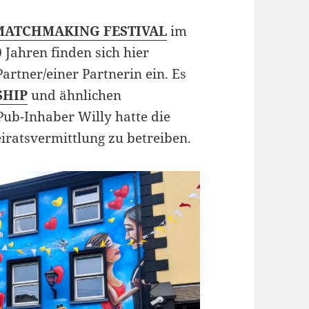
MATCHMAKING FESTIVAL
im
60 Jahren finden sich hier
rtner/einer Partnerin ein. Es
SHIP
und ähnlichen
Pub-Inhaber Willy hatte die
iratsvermittlung zu betreiben.