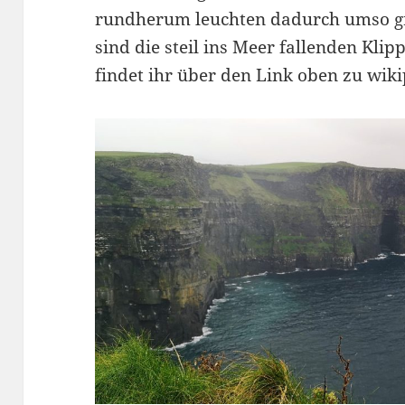
rundherum leuchten dadurch umso grü
sind die steil ins Meer fallenden Kl
findet ihr über den Link oben zu wiki