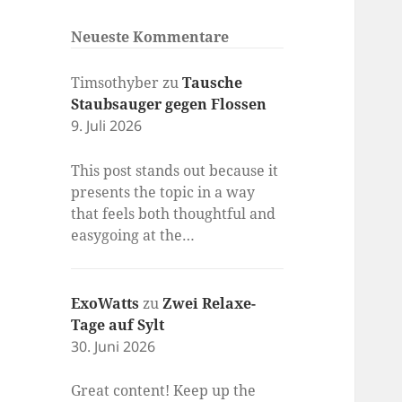
Neueste Kommentare
Timsothyber
zu
Tausche
Staubsauger gegen Flossen
9. Juli 2026
This post stands out because it
presents the topic in a way
that feels both thoughtful and
easygoing at the…
ExoWatts
zu
Zwei Relaxe-
Tage auf Sylt
30. Juni 2026
Great content! Keep up the