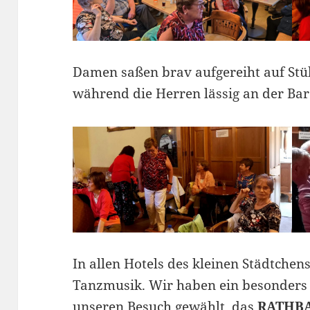
Damen saßen brav aufgereiht auf Stüh
während die Herren lässig an der Bar
In allen Hotels des kleinen Städtchen
Tanzmusik. Wir haben ein besonders a
unseren Besuch gewählt, das
RATHB