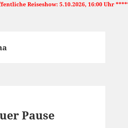
eshow: 5.10.2026, 16:00 Uhr ***** Japan: Lan
na
uer Pause