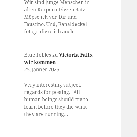
Wir sind junge Menschen in
alten Körpern Diesen Satz
Möpse ich von Dir und
Faustino. Und, Kanaldeckel
fotografiere ich auch…
Ettie Febles
zu
Victoria Falls,
wir kommen
25. Jänner 2025
Very interesting subject,
regards for posting. "All
human beings should try to
learn before they die what
they are running…