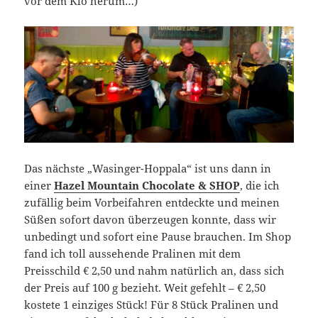
vor dem Klo herum…)
Das nächste „Wasinger-Hoppala“ ist uns dann in
einer
Hazel Mountain Chocolate & SHOP
, die ich
zufällig beim Vorbeifahren entdeckte und meinen
Süßen sofort davon überzeugen konnte, dass wir
unbedingt und sofort eine Pause brauchen. Im Shop
fand ich toll aussehende Pralinen mit dem
Preisschild € 2,50 und nahm natürlich an, dass sich
der Preis auf 100 g bezieht. Weit gefehlt – € 2,50
kostete 1 einziges Stück! Für 8 Stück Pralinen und