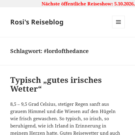
Nächste öffentliche Reiseshow: 5.10.2026, 1
Rosi's Reiseblog
MENU
AND
WIDGETS
Schlagwort:
#lordofthedance
Typisch „gutes irisches
Wetter“
8,5 – 9,5 Grad Celsius, stetiger Regen sanft aus
grauem Himmel und die Wiesen auf den Hügeln
wie frisch gewaschen. So typisch, so irisch, so
beruhigend, wie ich Irland in Erinnerung in
meinem Herzen hatte. Gutes Reisewetter und auch