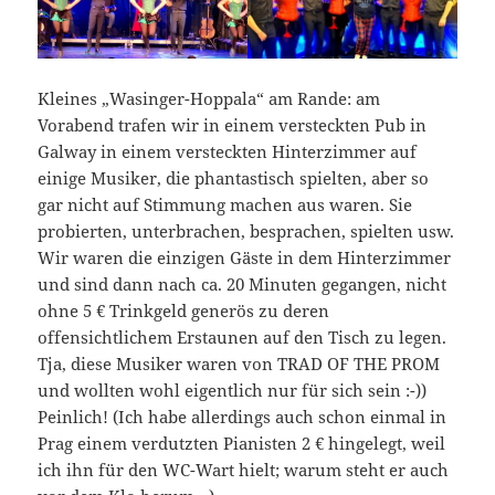
Kleines „Wasinger-Hoppala“ am Rande: am
Vorabend trafen wir in einem versteckten Pub in
Galway in einem versteckten Hinterzimmer auf
einige Musiker, die phantastisch spielten, aber so
gar nicht auf Stimmung machen aus waren. Sie
probierten, unterbrachen, besprachen, spielten usw.
Wir waren die einzigen Gäste in dem Hinterzimmer
und sind dann nach ca. 20 Minuten gegangen, nicht
ohne 5 € Trinkgeld generös zu deren
offensichtlichem Erstaunen auf den Tisch zu legen.
Tja, diese Musiker waren von TRAD OF THE PROM
und wollten wohl eigentlich nur für sich sein :-))
Peinlich! (Ich habe allerdings auch schon einmal in
Prag einem verdutzten Pianisten 2 € hingelegt, weil
ich ihn für den WC-Wart hielt; warum steht er auch