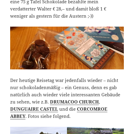
eine 75 g Tafel Schokolade bezahlte mein
verdatterter Walter € 28,– und damit bloß 1 €
weniger als gestern für die Austern ;-))
Der heutige Reisetag war jedenfalls wieder – nicht
nur schokoladenmäßig – ein Genuss, denn es gab
natürlich auch wieder viele interessanten Gebäude
zu sehen, wie z.B.
DRUMACOO CHURCH
,
DUNGUAIRE CASTEL
und die
CORCOMROE
ABBEY
. Fotos siehe folgend.