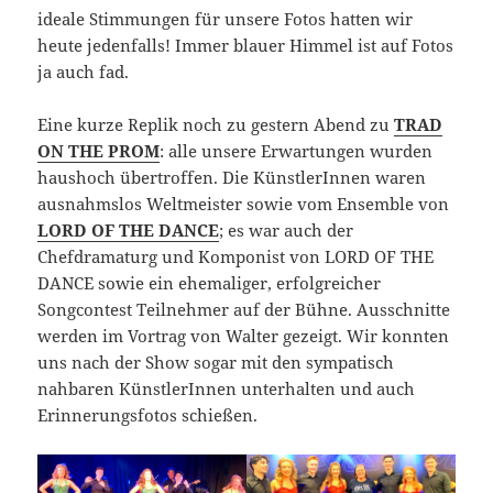
ideale Stimmungen für unsere Fotos hatten wir
heute jedenfalls! Immer blauer Himmel ist auf Fotos
ja auch fad.
Eine kurze Replik noch zu gestern Abend zu
TRAD
ON THE PROM
: alle unsere Erwartungen wurden
haushoch übertroffen. Die KünstlerInnen waren
ausnahmslos Weltmeister sowie vom Ensemble von
LORD OF THE DANCE
; es war auch der
Chefdramaturg und Komponist von LORD OF THE
DANCE sowie ein ehemaliger, erfolgreicher
Songcontest Teilnehmer auf der Bühne. Ausschnitte
werden im Vortrag von Walter gezeigt. Wir konnten
uns nach der Show sogar mit den sympatisch
nahbaren KünstlerInnen unterhalten und auch
Erinnerungsfotos schießen.