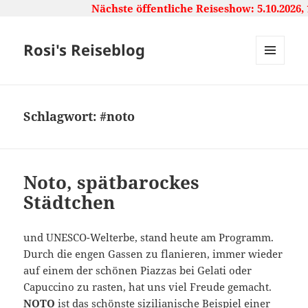
Nächste öffentliche Reiseshow: 5.10.2026, 16
Rosi's Reiseblog
MENU
AND
WIDGETS
Schlagwort:
#noto
Noto, spätbarockes
Städtchen
und UNESCO-Welterbe, stand heute am Programm.
Durch die engen Gassen zu flanieren, immer wieder
auf einem der schönen Piazzas bei Gelati oder
Capuccino zu rasten, hat uns viel Freude gemacht.
NOTO
ist das schönste sizilianische Beispiel einer