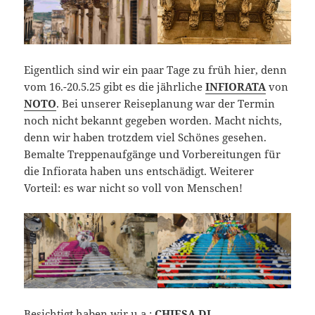
Eigentlich sind wir ein paar Tage zu früh hier, denn
vom 16.-20.5.25 gibt es die jährliche
INFIORATA
von
NOTO
. Bei unserer Reiseplanung war der Termin
noch nicht bekannt gegeben worden. Macht nichts,
denn wir haben trotzdem viel Schönes gesehen.
Bemalte Treppenaufgänge und Vorbereitungen für
die Infiorata haben uns entschädigt. Weiterer
Vorteil: es war nicht so voll von Menschen!
Besichtigt haben wir u.a.:
CHIESA DI