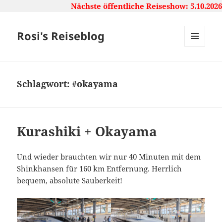
Nächste öffentliche Reiseshow: 5.10.2026,
Rosi's Reiseblog
MENU
AND
WIDGETS
Schlagwort:
#okayama
Kurashiki + Okayama
Und wieder brauchten wir nur 40 Minuten mit dem
Shinkhansen für 160 km Entfernung. Herrlich
bequem, absolute Sauberkeit!