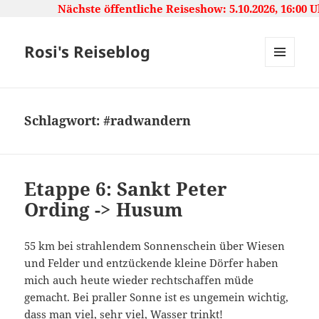
Nächste öffentliche Reiseshow: 5.10.2026, 16:00 Uhr ****
Rosi's Reiseblog
MENU
AND
WIDGETS
Schlagwort:
#radwandern
Etappe 6: Sankt Peter
Ording -> Husum
55 km bei strahlendem Sonnenschein über Wiesen
und Felder und entzückende kleine Dörfer haben
mich auch heute wieder rechtschaffen müde
gemacht. Bei praller Sonne ist es ungemein wichtig,
dass man viel, sehr viel, Wasser trinkt!