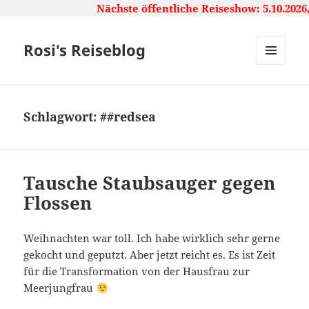
Nächste öffentliche Reiseshow: 5.10.2026
Rosi's Reiseblog
MENU
AND
WIDGETS
Schlagwort:
##redsea
Tausche Staubsauger gegen
Flossen
Weihnachten war toll. Ich habe wirklich sehr gerne
gekocht und geputzt. Aber jetzt reicht es. Es ist Zeit
für die Transformation von der Hausfrau zur
Meerjungfrau