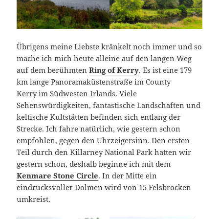
Übrigens meine Liebste kränkelt noch immer und so
mache ich mich heute alleine auf den langen Weg
auf dem berühmten
Ring of Kerry
. Es ist eine 179
km lange Panoramaküstenstraße im County
Kerry im Südwesten Irlands. Viele
Sehenswürdigkeiten, fantastische Landschaften und
keltische Kultstätten befinden sich entlang der
Strecke. Ich fahre natürlich, wie gestern schon
empfohlen, gegen den Uhrzeigersinn. Den ersten
Teil durch den Killarney National Park hatten wir
gestern schon, deshalb beginne ich mit dem
Kenmare Stone Circle
. In der Mitte ein
eindrucksvoller Dolmen wird von 15 Felsbrocken
umkreist.