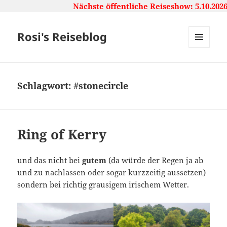
Nächste öffentliche Reiseshow: 5.10.2026,
Rosi's Reiseblog
MENU
AND
WIDGETS
Schlagwort:
#stonecircle
Ring of Kerry
und das nicht bei
gutem
(da würde der Regen ja ab
und zu nachlassen oder sogar kurzzeitig aussetzen)
sondern bei richtig grausigem irischem Wetter.