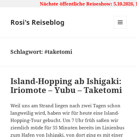
Nächste öffentliche Reiseshow: 5.10.2026, 16:
Rosi's Reiseblog
MENU
AND
WIDGETS
Schlagwort:
#taketomi
Island-Hopping ab Ishigaki:
Iriomote – Yubu – Taketomi
Weil uns am Strand liegen nach zwei Tagen schon
langweilig wird, haben wir für heute eine Island-
Hopping-Tour gebucht. Um 7 Uhr früh saßen wir
ziemlich müde für 55 Minuten bereits im Linienbus
zum Hafen von Ishigaki, von dort ging es mit einer