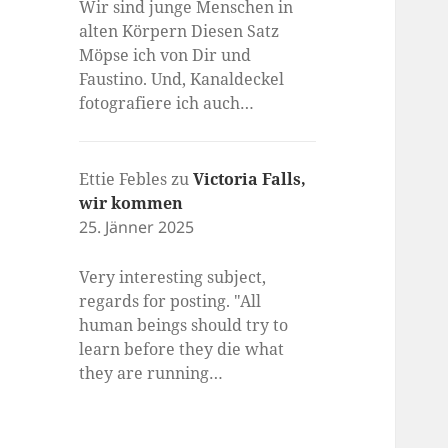
Wir sind junge Menschen in
alten Körpern Diesen Satz
Möpse ich von Dir und
Faustino. Und, Kanaldeckel
fotografiere ich auch…
Ettie Febles
zu
Victoria Falls,
wir kommen
25. Jänner 2025
Very interesting subject,
regards for posting. "All
human beings should try to
learn before they die what
they are running…