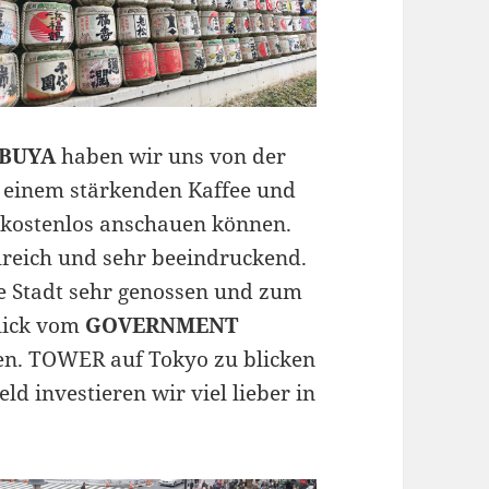
IBUYA
haben wir uns von der
i einem stärkenden Kaffee und
N
kostenlos anschauen können.
lreich und sehr beeindruckend.
 Stadt sehr genossen und zum
Blick vom
GOVERNMENT
n. TOWER auf Tokyo zu blicken
ld investieren wir viel lieber in