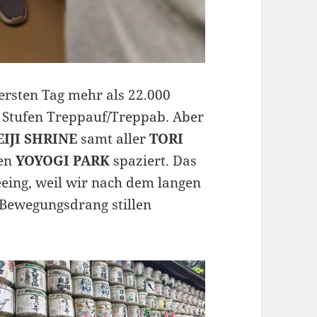
 ersten Tag mehr als 22.000
uf Stufen Treppauf/Treppab. Aber
IJI SHRINE
samt aller
TORI
gen
YOYOGI PARK
spaziert. Das
seeing, weil wir nach dem langen
Bewegungsdrang stillen