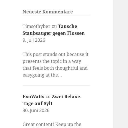
Neueste Kommentare
Timsothyber
zu
Tausche
Staubsauger gegen Flossen
9. Juli 2026
This post stands out because it
presents the topic in a way
that feels both thoughtful and
easygoing at the…
ExoWatts
zu
Zwei Relaxe-
Tage auf Sylt
30. Juni 2026
Great content! Keep up the