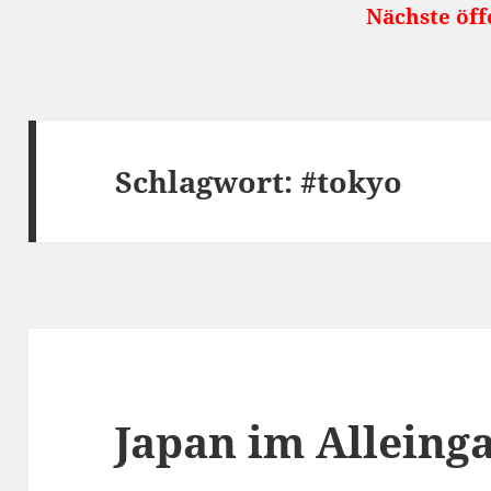
Nächste öffentliche Reise
Schlagwort:
#tokyo
Japan im Alleing