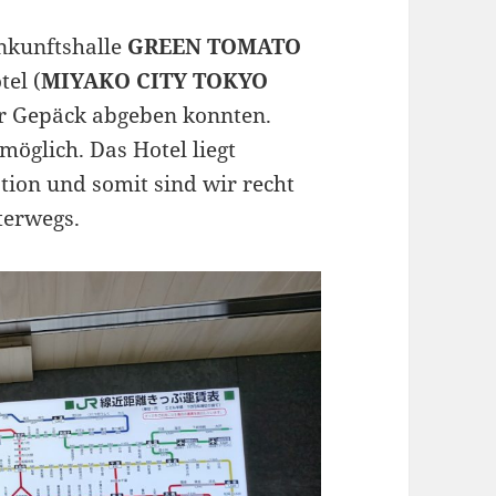
Ankunftshalle
GREEN TOMATO
tel (
MIYAKO CITY TOKYO
er Gepäck abgeben konnten.
möglich. Das Hotel liegt
tion und somit sind wir recht
terwegs.