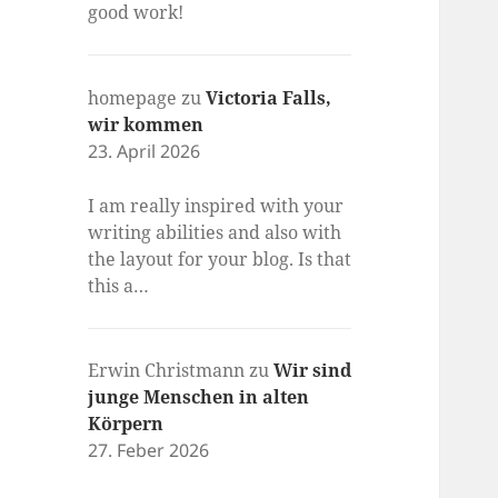
good work!
homepage
zu
Victoria Falls,
wir kommen
23. April 2026
I am really inspired with your
writing abilities and also with
the layout for your blog. Is that
this a…
Erwin Christmann
zu
Wir sind
junge Menschen in alten
Körpern
27. Feber 2026