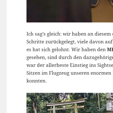
Ich sag’s gleich: wir haben an diesem
Schritte zurückgelegt, viele davon a
es hat sich gelohnt. Wir haben den
ME
gesehen, sind durch den dazugehöri
war der allerbeste Einstieg ins Sight
Sitzen im Flugzeug unseren enormen 
konnten.