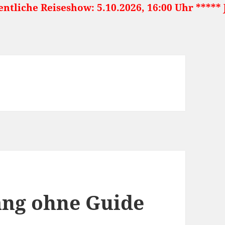
show: 5.10.2026, 16:00 Uhr ***** Japan: Land 
ang ohne Guide