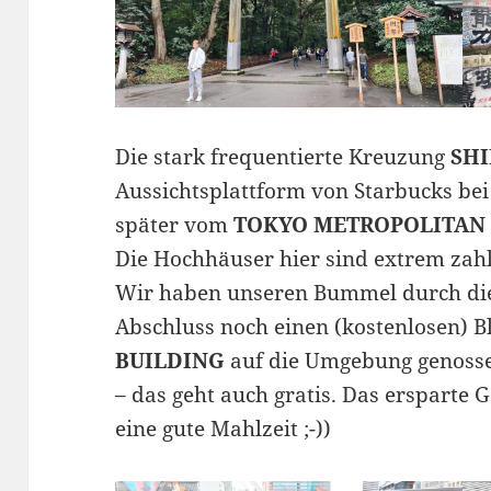
Die stark frequentierte Kreuzung
SH
Aussichtsplattform von Starbucks be
später vom
TOKYO METROPOLITA
Die Hochhäuser hier sind extrem zah
Wir haben unseren Bummel durch die
Abschluss noch einen (kostenlosen) 
BUILDING
auf die Umgebung genosse
– das geht auch gratis. Das ersparte Ge
eine gute Mahlzeit ;-))