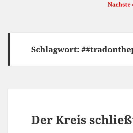
Nächste öffentli
Schlagwort:
##tradonth
Der Kreis schließ