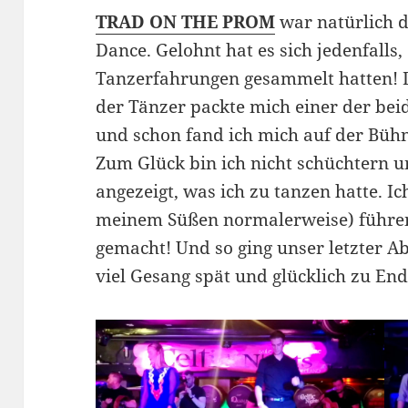
TRAD ON THE PROM
war natürlich d
Dance. Gelohnt hat es sich jedenfalls
Tanzerfahrungen gesammelt hatten! D
der Tänzer packte mich einer der b
und schon fand ich mich auf der Bühn
Zum Glück bin ich nicht schüchtern un
angezeigt, was ich zu tanzen hatte. I
meinem Süßen normalerweise) führen 
gemacht! Und so ging unser letzter 
viel Gesang spät und glücklich zu End