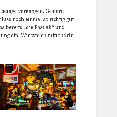
eisetage vergangen. Gestern
luss noch einmal so richtig gut
bs bereits „die Post ab“ und
mung ein. Wir waren mittendrin