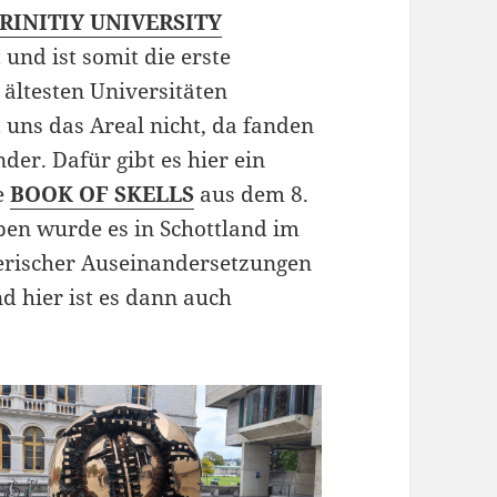
RINITIY UNIVERSITY
und ist somit die erste
 ältesten Universitäten
t uns das Areal nicht, da fanden
r. Dafür gibt es hier ein
e
BOOK OF SKELLS
aus dem 8.
ben wurde es in Schottland im
erischer Auseinandersetzungen
nd hier ist es dann auch