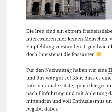
Die Iren sind ein extrem freiheitslie
interessieren hier keinen Menschen, 
Empfehlung verstanden. Irgendwie ü
doch (meistens) die Passanten
Für den Nachmittag haben wir eine
I
und das war gut so! Klar, dass es eine
Internationale Gäste, quasi der gesa
nach Einführung und mit Anleitung d
mittendrin und voll Enthusiasmus un
begabt, dabei.