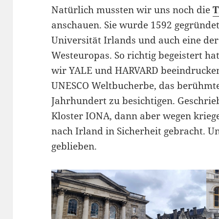
Natürlich mussten wir uns noch die
T
anschauen. Sie wurde 1592 gegründet 
Universität Irlands und auch eine der
Westeuropas. So richtig begeistert ha
wir YALE und HARVARD beeindruckende
UNESCO Weltbucherbe, das berühmt
Jahrhundert zu besichtigen. Geschrie
Kloster IONA, dann aber wegen krieg
nach Irland in Sicherheit gebracht. U
geblieben.