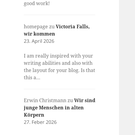
good work!
homepage
zu
Victoria Falls,
wir kommen
23. April 2026
I am really inspired with your
writing abilities and also with
the layout for your blog. Is that
this a…
Erwin Christmann
zu
Wir sind
junge Menschen in alten
Körpern
27. Feber 2026