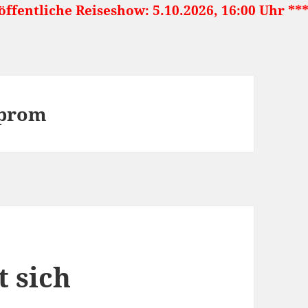
che Reiseshow: 5.10.2026, 16:00 Uhr ***** Jap
eprom
t sich