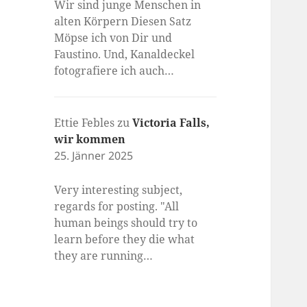
Wir sind junge Menschen in
alten Körpern Diesen Satz
Möpse ich von Dir und
Faustino. Und, Kanaldeckel
fotografiere ich auch…
Ettie Febles
zu
Victoria Falls,
wir kommen
25. Jänner 2025
Very interesting subject,
regards for posting. "All
human beings should try to
learn before they die what
they are running…