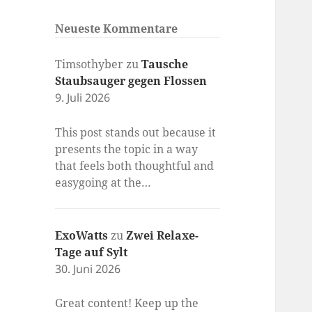
Neueste Kommentare
Timsothyber
zu
Tausche
Staubsauger gegen Flossen
9. Juli 2026
This post stands out because it
presents the topic in a way
that feels both thoughtful and
easygoing at the…
ExoWatts
zu
Zwei Relaxe-
Tage auf Sylt
30. Juni 2026
Great content! Keep up the