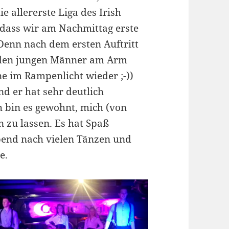
ie allererste Liga des Irish
, dass wir am Nachmittag erste
enn nach dem ersten Auftritt
eiden jungen Männer am Arm
e im Rampenlicht wieder ;-))
d er hat sehr deutlich
ch bin es gewohnt, mich (von
zu lassen. Es hat Spaß
Abend nach vielen Tänzen und
e.