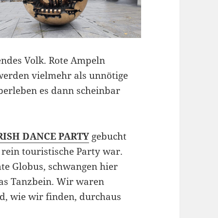
bendes Volk. Rote Ampeln
werden vielmehr als unnötige
berleben es dann scheinbar
RISH DANCE PARTY
gebucht
 rein touristische Party war.
mte Globus, schwangen hier
as Tanzbein. Wir waren
d, wie wir finden, durchaus