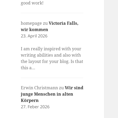
good work!
homepage
zu
Victoria Falls,
wir kommen
23. April 2026
I am really inspired with your
writing abilities and also with
the layout for your blog. Is that
this a…
Erwin Christmann
zu
Wir sind
junge Menschen in alten
Körpern
27. Feber 2026