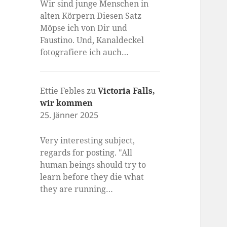
Wir sind junge Menschen in
alten Körpern Diesen Satz
Möpse ich von Dir und
Faustino. Und, Kanaldeckel
fotografiere ich auch…
Ettie Febles
zu
Victoria Falls,
wir kommen
25. Jänner 2025
Very interesting subject,
regards for posting. "All
human beings should try to
learn before they die what
they are running…