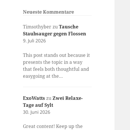
Neueste Kommentare
Timsothyber
zu
Tausche
Staubsauger gegen Flossen
9. Juli 2026
This post stands out because it
presents the topic in a way
that feels both thoughtful and
easygoing at the…
ExoWatts
zu
Zwei Relaxe-
Tage auf Sylt
30. Juni 2026
Great content! Keep up the