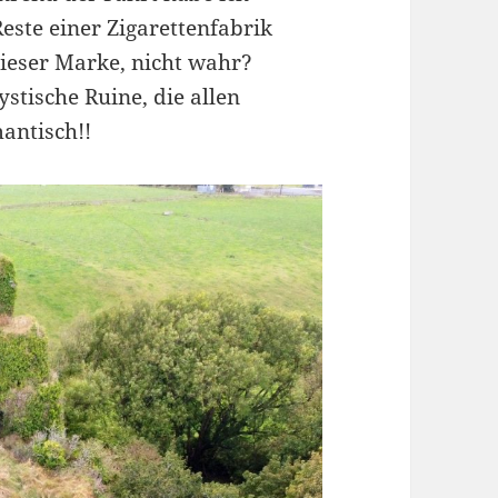
Reste einer Zigarettenfabrik
dieser Marke, nicht wahr?
stische Ruine, die allen
mantisch!!