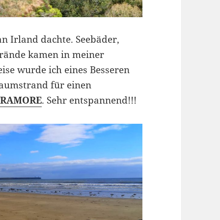
an Irland dachte. Seebäder,
trände kamen in meiner
eise wurde ich eines Besseren
raumstrand für einen
TRAMORE
. Sehr entspannend!!!