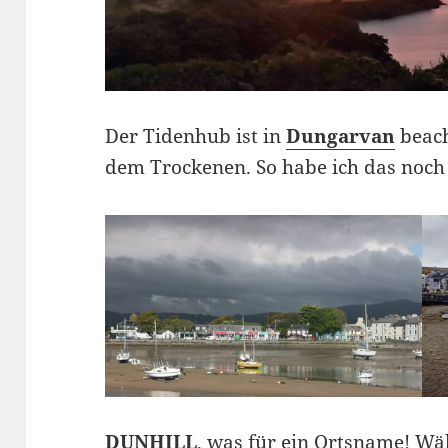
Der Tidenhub ist in
Dungarvan
beacht
dem Trockenen. So habe ich das noch 
DUNHILL
, was für ein Ortsname! Wä