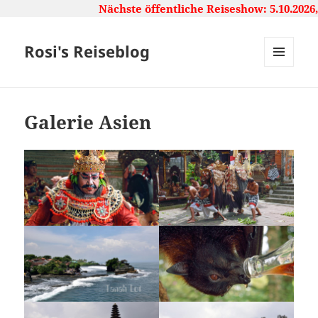
Nächste öffentliche Reiseshow: 5.10.2026, 16
Rosi's Reiseblog
MENU
AND
WIDGETS
Galerie Asien