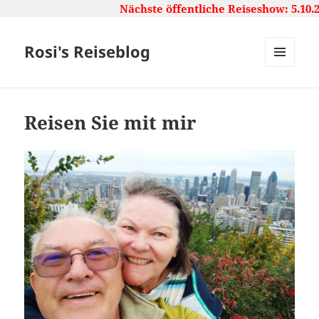
Nächste öffentliche Reiseshow: 5.10.
Rosi's Reiseblog
MENU
AND
WIDGETS
Reisen Sie mit mir