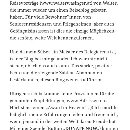
Reisevorträge (
www.walterwasinger.at
) von Walter,
die immer wieder um einen Reiseblog gebeten
haben. Für viele Bewohner*innen von
Seniorenresidenzen und Pflegeheimen, aber auch
Gefängnisinsassen ist dies die einzige Möglichkeit,
die schöne, weite Welt kennenzulernen.
Und da mein Süßer ein Meister des Delegierens ist,
ist der Blog bei mir gelandet. Ich war mir nicht
sicher, ob ich das auch kann. Das starke, positive
Echo und die steigende Zahl an Abonnenten
bestärkt mich, diesen Blog weiter zu führen.
Übrigens: ich bekomme keine Provisionen für die
genannten Empfehlungen, www-Adressen etc.
Höchstens einen „Award in Heaven“ ;-)) Ich möchte
lediglich meine Erfahrungen teilen und freue mich,
wenn jemand in der weiten Welt daran Freude hat.
Mit einer Spende (Button „
DONATE NOW
„) können