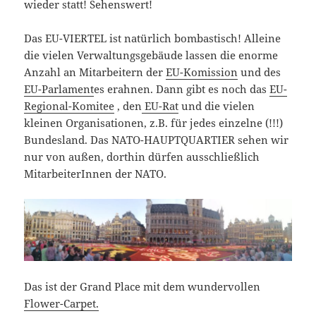
wieder statt! Sehenswert!
Das EU-VIERTEL ist natürlich bombastisch! Alleine
die vielen Verwaltungsgebäude lassen die enorme
Anzahl an Mitarbeitern der
EU-Komission
und des
EU-Parlament
es erahnen. Dann gibt es noch das
EU-
Regional-Komitee
, den
EU-Rat
und die vielen
kleinen Organisationen, z.B. für jedes einzelne (!!!)
Bundesland. Das NATO-HAUPTQUARTIER sehen wir
nur von außen, dorthin dürfen ausschließlich
MitarbeiterInnen der NATO.
Das ist der Grand Place mit dem wundervollen
Flower-Carpet.