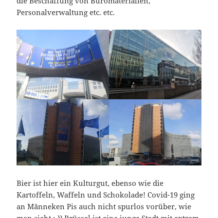
die Beschaffung von Büromaterialien,
Personalverwaltung etc. etc.
Bier ist hier ein Kulturgut, ebenso wie die
Kartoffeln, Waffeln und Schokolade! Covid-19 ging
an Männeken Pis auch nicht spurlos vorüber, wie
man sieht ;-)) Brüssel ist eine junge Stadt mit extrem