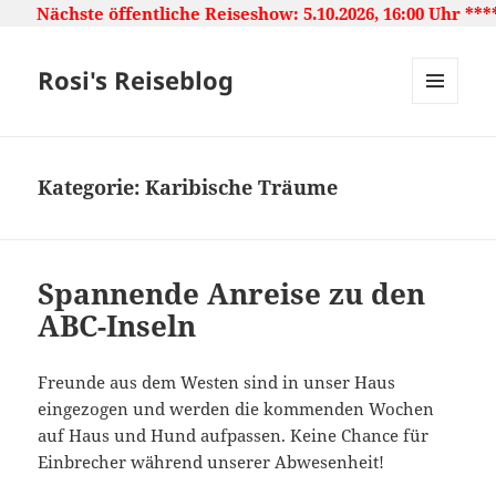
ntliche Reiseshow: 5.10.2026, 16:00 Uhr ***** Japan: Land
Rosi's Reiseblog
MENU
AND
WIDGETS
Kategorie:
Karibische Träume
Spannende Anreise zu den
ABC-Inseln
Freunde aus dem Westen sind in unser Haus
eingezogen und werden die kommenden Wochen
auf Haus und Hund aufpassen. Keine Chance für
Einbrecher während unserer Abwesenheit!