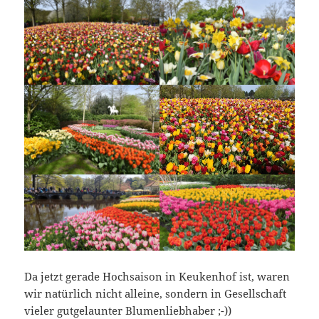
Da jetzt gerade Hochsaison in Keukenhof ist, waren
wir natürlich nicht alleine, sondern in Gesellschaft
vieler gutgelaunter Blumenliebhaber ;-))