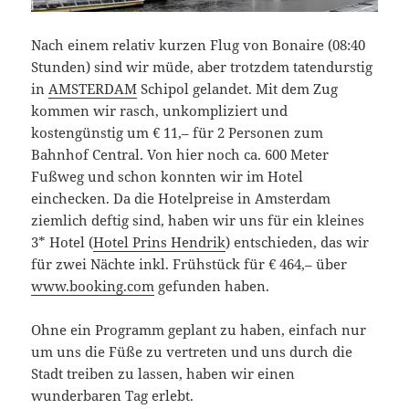
Nach einem relativ kurzen Flug von Bonaire (08:40
Stunden) sind wir müde, aber trotzdem tatendurstig
in
AMSTERDAM
Schipol gelandet. Mit dem Zug
kommen wir rasch, unkompliziert und
kostengünstig um € 11,– für 2 Personen zum
Bahnhof Central. Von hier noch ca. 600 Meter
Fußweg und schon konnten wir im Hotel
einchecken. Da die Hotelpreise in Amsterdam
ziemlich deftig sind, haben wir uns für ein kleines
3* Hotel (
Hotel Prins Hendrik
) entschieden, das wir
für zwei Nächte inkl. Frühstück für € 464,– über
www.booking.com
gefunden haben.
Ohne ein Programm geplant zu haben, einfach nur
um uns die Füße zu vertreten und uns durch die
Stadt treiben zu lassen, haben wir einen
wunderbaren Tag erlebt.