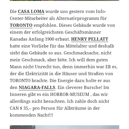
Die
CASA LOMA
wurde uns gestern vom Info-
Center-Mitarbeiter als Alternativprogramm für
TORONTO
empfohlen. Dieses Gebäude wurde von
einem der erfolgreichsten Geschäftsmänner
Kanadas Anfang 1900 erbaut.
HENRY PELLATT
hatte eine Vorliebe für das Mittelalter und deshalb
sieht das Gebäude so aus. Geschmacksache, nicht
mein Geschmack, aber bitte. Ich will dem guten
Mann nicht Unrecht tun, denn immerhin war ER es,
der die Elektrizität in die Häuser und Straßen von
TORONTO brachte. Die Energie dazu holte er aus
den
NIAGARA-FALLS
. Ein cleverer Bursche! Im
Inneren gibt es ein HORROR-MUSEUM , das wir
allerdings nicht besuchten. Ich zahle doch nicht
CAN $ 35,– pro Person für Albträume in der
kommenden Nacht!!!