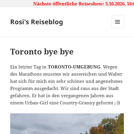
Nächste öffentliche Reiseshow: 5.10.2026, 16:00 U
Rosi's Reiseblog
MENU
AND
WIDGETS
Toronto bye bye
Ein letzter Tag in
TORONTO-UMGEBUNG
. Wegen
des Marathons mussten wir ausweichen und Walter
hat sich für mich ein sehr schönes und angenehmes
Programm ausgedacht. Wir sind raus aus der Stadt
gefahren. Er hat in den vergangenen Jahren aus
einem Urban-Girl eine Country-Granny geformt ;-))