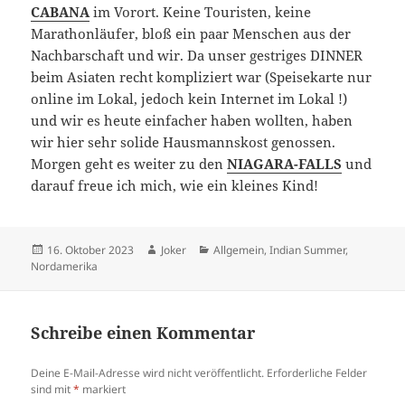
CABANA
im Vorort. Keine Touristen, keine
Marathonläufer, bloß ein paar Menschen aus der
Nachbarschaft und wir. Da unser gestriges DINNER
beim Asiaten recht kompliziert war (Speisekarte nur
online im Lokal, jedoch kein Internet im Lokal !)
und wir es heute einfacher haben wollten, haben
wir hier sehr solide Hausmannskost genossen.
Morgen geht es weiter zu den
NIAGARA-FALLS
und
darauf freue ich mich, wie ein kleines Kind!
Posted
Author
Categories
16. Oktober 2023
Joker
Allgemein
,
Indian Summer
,
on
Nordamerika
Schreibe einen Kommentar
Deine E-Mail-Adresse wird nicht veröffentlicht.
Erforderliche Felder
sind mit
*
markiert